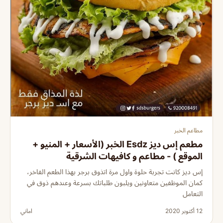
مطاعم الخبر
مطعم إس ديز Esdz الخبر (الأسعار + المنيو +
الموقع ) - مطاعم و كافيهات الشرقية
إس ديز كانت تجربة حلوة واول مرة اتذوق برجر بهذا الطعم الفاخر،
كمان الموظفين متعاونين ويلبون طلباتك بسرعة وعندهم ذوق في
التعامل
12 أكتوبر 2020
اماني