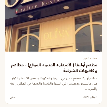
مطاعم الخبر
مطعم أوليفا (الأسعار+ المنيو+ الموقع) - مطاعم
و كافيهات الشرقية
مطعم أوليفا مطعم مميز في البيتزا والمكرونه ينافس الاسماء الكبار
مثل مايسترو ودومينيزز في البيتزا والباستا والخدمة في المكان رائعة
وللمزيد ..
8 يناير 2021
اماني