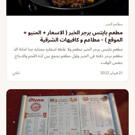
مطاعم الخبر
مطعم بايتس برجر الخبر ( الاسعار + المنيو +
الموقع ) - مطاعم و كافيهات الشرقية
مطعم بايتس برجر الخبر مطعم ولا غلطه اسعاره ممتازه جدا امانة الذ
مطعم برجر ذقته في الخبر واول مطعم يجمع بين لذة اللحم والدجاج
بنفس الوقت
21 فبراير 2022
اماني