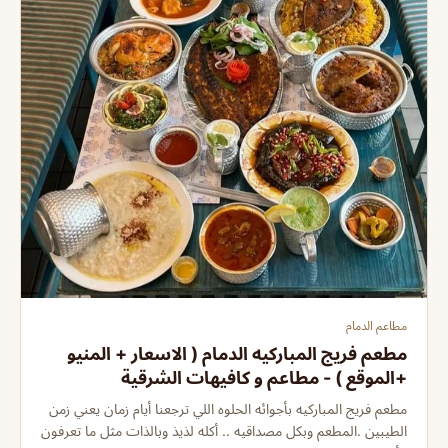
مطاعم الدمام
مطعم فريج المباركيه الدمام ( الاسعار + المنيو
+الموقع ) - مطاعم و كافيهات الشرقية
مطعم فريج المباركيه بأجوائه الحلوه اللي ترجعنا أيام زمان يعني زمن
الطيبين .المطعم وبكل مصداقيه .. أكله لذيذ وبالذات مثل ما تعرفون