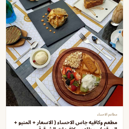
مطاعم الاحساء
مطعم وكافيه جاس ‏الاحساء ( الاسعار + المنيو +