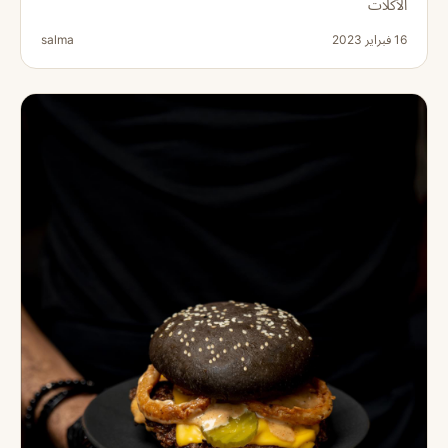
الأكلات
16 فبراير 2023
salma