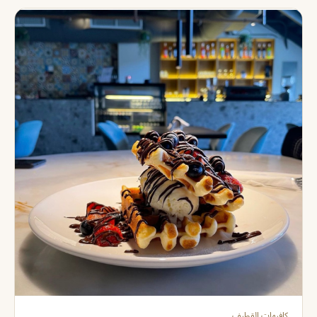
كافيهات القطيف