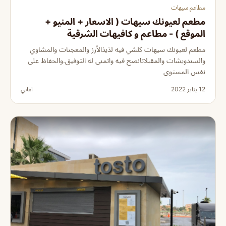
مطاعم سيهات
مطعم لعيونك سيهات ( الاسعار + المنيو +
الموقع ) - مطاعم و كافيهات الشرقية
مطعم لعيونك سيهات كلشي فيه لذيذالأرز والمعجنات والمشاوي
والسندويشات والمقبلاتانصح فيه واتمنى له التوفيق.والحفاظ على
نفس المستوى
12 يناير 2022
اماني