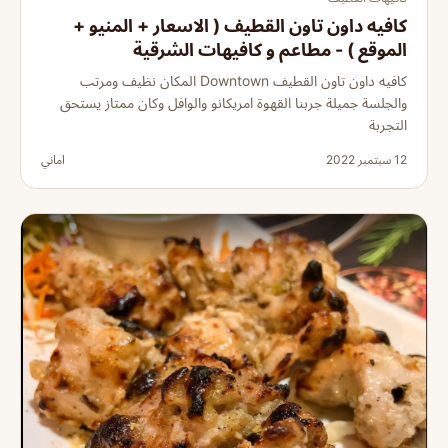
كافيه داون تاون القطيف ( الاسعار + المنيو +
الموقع ) - مطاعم و كافيهات الشرقية
كافيه داون تاون القطيف Downtown المكان نظيف ومرتب
والجلسة جميلة جربنا القهوة امريكانو والوافل وكان ممتاز يستحق
التجربة
12 سبتمبر 2022
اماني