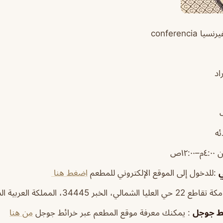
conferencia
اد
ئه
–١٢:٠٠ص
ي
:للدخول إلى الموقع الإلكتروني للمطعم
اضغط هنا
الي، الخبر 34445، المملكة العربية السعودية
ئط جوجل
: يمكنك معرفة موقع المطعم عبر خرائط جوجل
من هنا