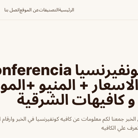
الرئيسية
التصنيفات
عن الموقع
اتصل بنا
كافيه كونفيرنسيا rencia
الاسعار + المنيو +الموق
 كافيهات الشرقية
الخبر جمعنا لكم معلومات عن كافيه كونفيرنسيا في الخبر وارقام ا
تعرف علي الكافيه