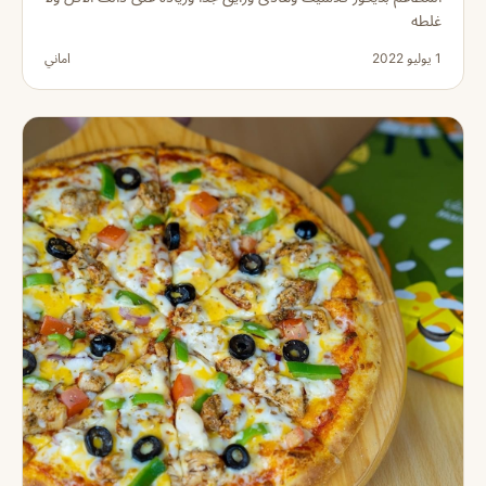
غلطه
1 يوليو 2022
اماني