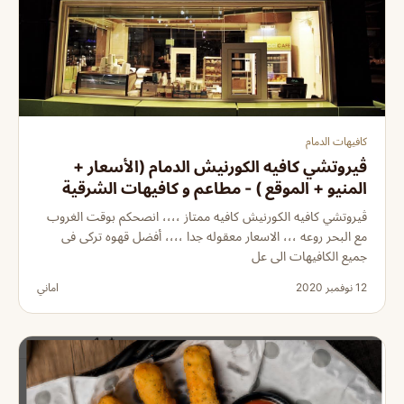
كافيهات الدمام
ڤيروتشي كافيه الكورنيش الدمام (الأسعار +
المنيو + الموقع ) - مطاعم و كافيهات الشرقية
ڤيروتشي كافيه الكورنيش كافيه ممتاز ،،،، انصحكم بوقت الغروب
مع البحر روعه ،،، الاسعار معقوله جدا ،،،، أفضل قهوه تركى فى
جميع الكافيهات الى عل
12 نوفمبر 2020
اماني