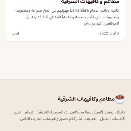
مطاعم و كافيهات الشرقية
كافيه لابانير الدمام LaPanière قهوتهم في المخ صراحه ومظلوطه
ومخبوزات شي فاخر صراحه وطعمها قمه في اللذاذه وتعامل
الموظفين اكثر من رائع
3 أبريل 2022
اماني
مطاعم وكافيهات الشرقية
دليلك المفيد لأفضل مطاعم وكافيهات المنطقة الشرقية: الدمام، الخبر،
الأحساء، الجبيل، القطيف. نشارككم بصور وتقييمات تجارب الناس