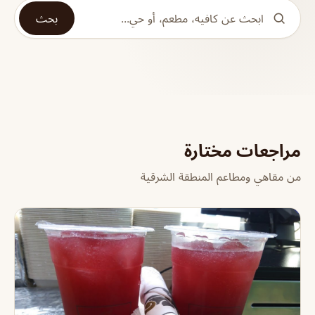
بحث
مراجعات مختارة
من مقاهي ومطاعم المنطقة الشرقية