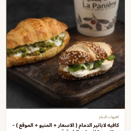
كافيهات الدمام
كافيه لابانير الدمام ( الاسعار + المنيو + الموقع ) -