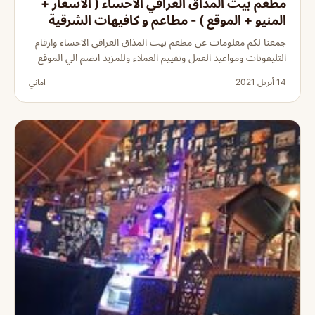
مطعم بيت المذاق العراقي الاحساء ( الاسعار +
المنيو + الموقع ) - مطاعم و كافيهات الشرقية
جمعنا لكم معلومات عن مطعم بيت المذاق العراقي الاحساء وارقام
التليفونات ومواعيد العمل وتقييم العملاء وللمزيد انضم الي الموقع
14 أبريل 2021
اماني