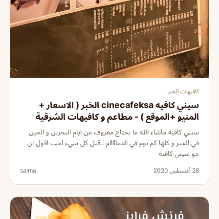
كافيهات الخبر
سيني كافيه cinecafeksa الخبر ( الاسعار +
المنيو +الموقع ) - مطاعم و كافيهات الشرقية
سيني كافيه ماشاء الله ما يحتاج معروف من ايام البحرين و الحين
في الخبر و كلها كم يوم في الدمااااام ..قبل كل شيء احب اقول ان
جو سيني كافيه
28 أغسطس 2020
salma