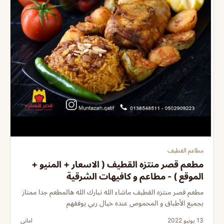
مطاعم القطيف
مطعم قصر منتزه القطيف ( الاسعار + المنيو +
الموقع ) - مطاعم و كافيهات الشرقية
مطعم قصر منتزه القطيف ماشاء الله تبارك الله هالمطعم جدا ممتاز
بجميع الأطباق و المحموص عنده خيال ربي يوفقهم
13 يونيو 2022
اماني