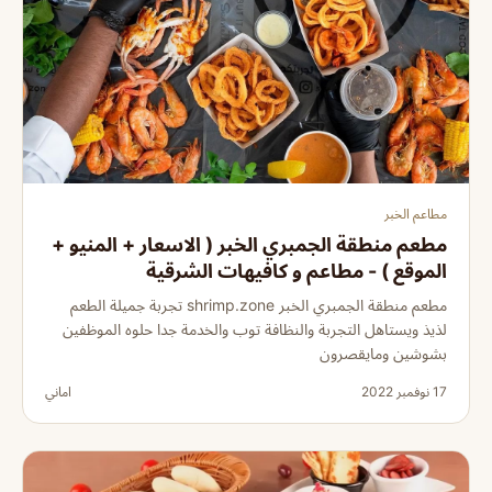
مطاعم الخبر
مطعم منطقة الجمبري الخبر ( الاسعار + المنيو +
الموقع ) - مطاعم و كافيهات الشرقية
مطعم منطقة الجمبري الخبر shrimp.zone تجربة جميلة الطعم
لذيذ ويستاهل التجربة والنظافة توب والخدمة جدا حلوه الموظفين
بشوشين ومايقصرون
17 نوفمبر 2022
اماني