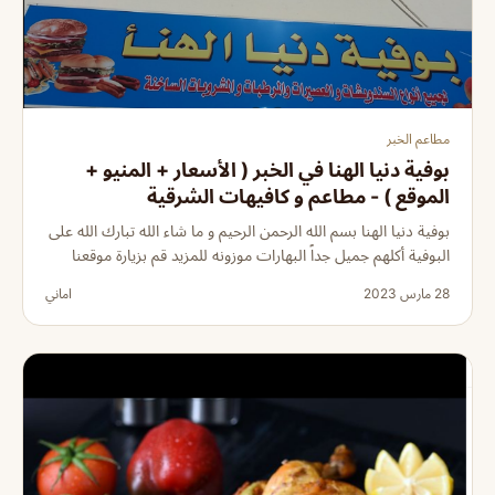
مطاعم الخبر
بوفية دنيا الهنا في الخبر ( الأسعار + المنيو +
الموقع ) - مطاعم و كافيهات الشرقية
بوفية دنيا الهنا بسم الله الرحمن الرحيم و ما شاء الله تبارك الله على
البوفية أكلهم جميل جداً البهارات موزونه للمزيد قم بزيارة موقعنا
28 مارس 2023
اماني