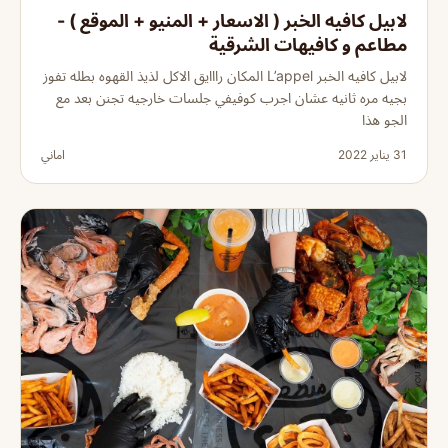
لابيل كافيه الخبر ( الاسعار + المنيو + الموقع ) -
مطاعم و كافيهات الشرقية
لابيل كافيه الخبر L’appel المكان رااايق الاكل لذيذ القهوه بطله تفوز
بجيه مره ثانيه عشان اجرب كوفيفي جلسات خارجيه تجنن بعد مع
الجو هذا
31 يناير 2022
اماني