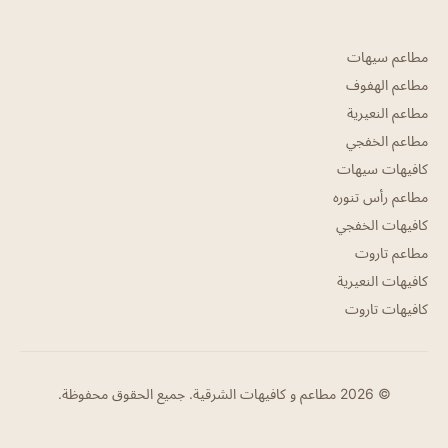
مطاعم سيهات
مطاعم الهفوف
مطاعم النعيرية
مطاعم الخفجي
كافيهات سيهات
مطاعم رأس تنوره
كافيهات الخفجي
مطاعم تاروت
كافيهات النعيرية
كافيهات تاروت
© 2026 مطاعم و كافيهات الشرقية. جميع الحقوق محفوظة.