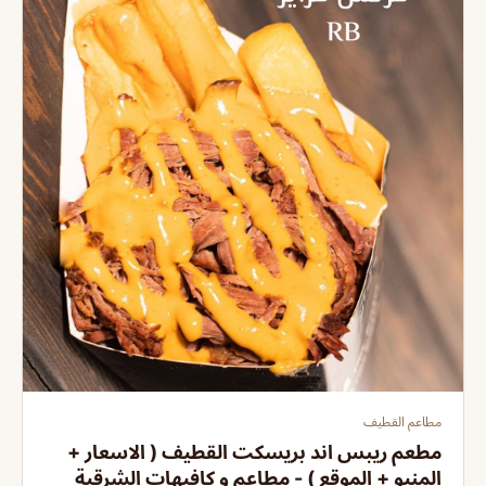
مطاعم القطيف
مطعم ريبس اند بريسكت القطيف ( الاسعار +
المنيو + الموقع ) - مطاعم و كافيهات الشرقية