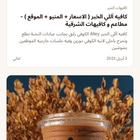
كافيهات الخبر
كافيه آللي الخبر ( الاسعار + المنيو + الموقع ) -
مطاعم و كافيهات الشرقية
كافيه آللي الخبر Alley الكوفي رايق بجانب عيادات النخبة تطلع
وتمزج باحلى لاتيه الكوفي دورين وفيه جلسات خارجيه الموظفين
بشوشين
2 أبريل 2022
اماني