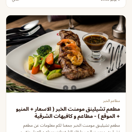
مطاعم الخبر
مطعم تشيلينق مومنت الخبر ( الاسعار + المنيو
+ الموقع ) - مطاعم و كافيهات الشرقية
مطعم تشيلينق مومنت الخبر جمعنا لكم معلومات عن مطعم
تشيلينق مومنت الخبر وارقام التليفونات ومواعيد العمل وتقييم