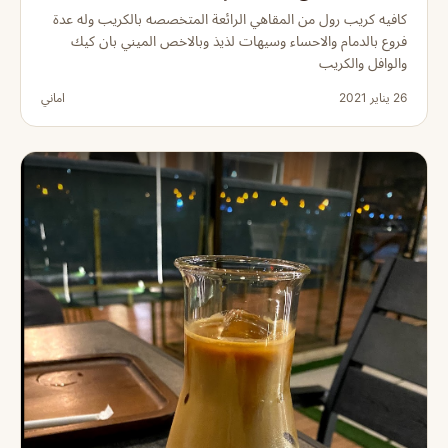
كافيه كريب رول من المقاهي الرائعة المتخصصه بالكريب وله عدة
فروع بالدمام والاحساء وسيهات لذيذ وبالاخص الميني بان كيك
والوافل والكريب
26 يناير 2021
اماني