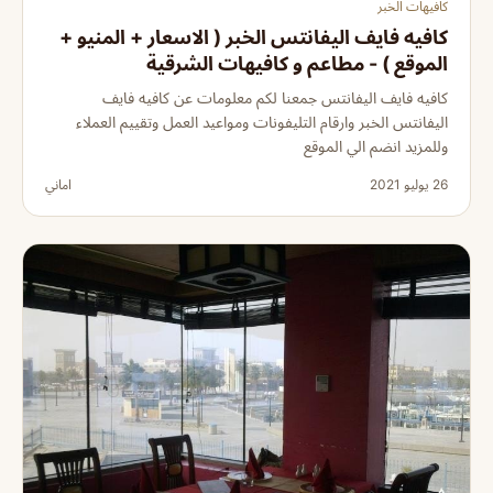
كافيهات الخبر
كافيه فايف اليفانتس الخبر ( الاسعار + المنيو +
الموقع ) - مطاعم و كافيهات الشرقية
كافيه فايف اليفانتس جمعنا لكم معلومات عن كافيه فايف
اليفانتس الخبر وارقام التليفونات ومواعيد العمل وتقييم العملاء
وللمزيد انضم الي الموقع
26 يوليو 2021
اماني