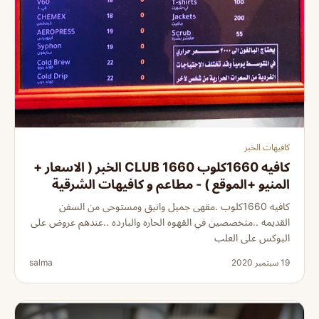
كافيهات الخبر
كافيه 1660كلوب 1660 CLUB الخبر ( الاسعار +
المنيو +الموقع ) - مطاعم و كافيهات الشرقية
كافيه 1660كلوب .مقهى جميل وانيق ومستوحى من السفن
القديمه ..متخصصين في القهوه الحاره والبارده ..عندهم عروض على
البوكس على العلب
19 سبتمبر 2020
salma