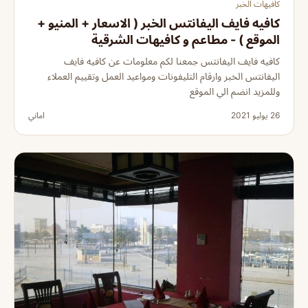
كافيهات الخبر
كافيه فايف اليفانتس الخبر ( الاسعار + المنيو +
الموقع ) - مطاعم و كافيهات الشرقية
كافيه فايف اليفانتس جمعنا لكم معلومات عن كافيه فايف
اليفانتس الخبر وارقام التليفونات ومواعيد العمل وتقييم العملاء
وللمزيد انضم الي الموقع
26 يوليو 2021
اماني