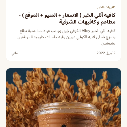
كافيهات الخبر
كافيه آللي الخبر ( الاسعار + المنيو + الموقع ) -
مطاعم و كافيهات الشرقية
كافيه آللي الخبر Alley الكوفي رايق بجانب عيادات النخبة تطلع
وتمزج باحلى لاتيه الكوفي دورين وفيه جلسات خارجيه الموظفين
بشوشين
2 أبريل 2022
اماني