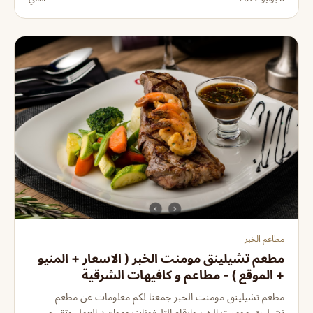
مطاعم الخبر
مطعم تشيلينق مومنت الخبر ( الاسعار + المنيو
+ الموقع ) - مطاعم و كافيهات الشرقية
مطعم تشيلينق مومنت الخبر جمعنا لكم معلومات عن مطعم
تشيلينق مومنت الخبر وارقام التليفونات ومواعيد العمل وتقييم