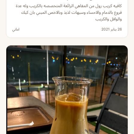
كافيه كريب رول من المقاهي الرائعة المتخصصه بالكريب وله عدة
فروع بالدمام والاحساء وسيهات لذيذ وبالاخص الميني بان كيك
والوافل والكريب
26 يناير 2021
اماني