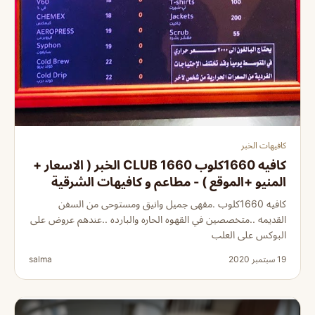
كافيهات الخبر
كافيه 1660كلوب 1660 CLUB الخبر ( الاسعار +
المنيو +الموقع ) - مطاعم و كافيهات الشرقية
كافيه 1660كلوب .مقهى جميل وانيق ومستوحى من السفن
القديمه ..متخصصين في القهوه الحاره والبارده ..عندهم عروض على
البوكس على العلب
19 سبتمبر 2020
salma