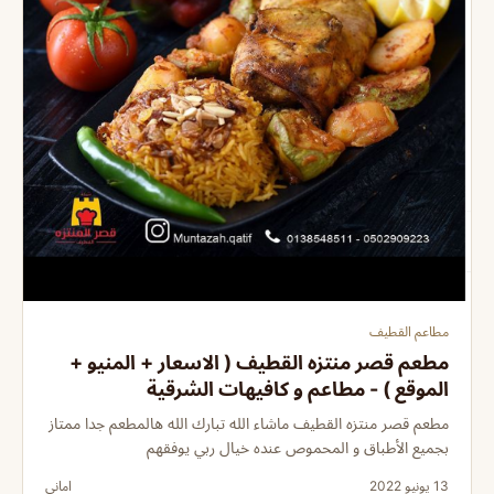
مطاعم القطيف
مطعم قصر منتزه القطيف ( الاسعار + المنيو +
الموقع ) - مطاعم و كافيهات الشرقية
مطعم قصر منتزه القطيف ماشاء الله تبارك الله هالمطعم جدا ممتاز
بجميع الأطباق و المحموص عنده خيال ربي يوفقهم
13 يونيو 2022
اماني