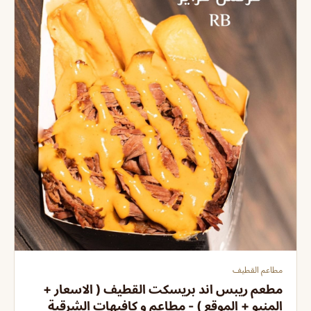
مطاعم القطيف
مطعم ريبس اند بريسكت القطيف ( الاسعار +
المنيو + الموقع ) - مطاعم و كافيهات الشرقية