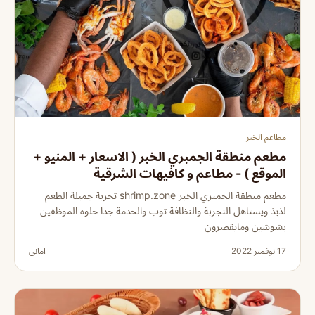
مطاعم الخبر
مطعم منطقة الجمبري الخبر ( الاسعار + المنيو +
الموقع ) - مطاعم و كافيهات الشرقية
مطعم منطقة الجمبري الخبر shrimp.zone تجربة جميلة الطعم
لذيذ ويستاهل التجربة والنظافة توب والخدمة جدا حلوه الموظفين
بشوشين ومايقصرون
17 نوفمبر 2022
اماني