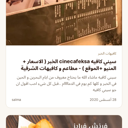
كافيهات الخبر
سيني كافيه cinecafeksa الخبر ( الاسعار +
المنيو +الموقع ) - مطاعم و كافيهات الشرقية
سيني كافيه ماشاء الله ما يحتاج معروف من ايام البحرين و الحين
في الخبر و كلها كم يوم في الدمااااام ..قبل كل شيء احب اقول ان
جو سيني كافيه
28 أغسطس 2020
salma