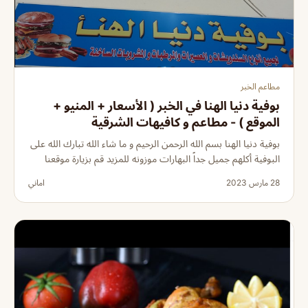
مطاعم الخبر
بوفية دنيا الهنا في الخبر ( الأسعار + المنيو +
الموقع ) - مطاعم و كافيهات الشرقية
بوفية دنيا الهنا بسم الله الرحمن الرحيم و ما شاء الله تبارك الله على
البوفية أكلهم جميل جداً البهارات موزونه للمزيد قم بزيارة موقعنا
28 مارس 2023
اماني