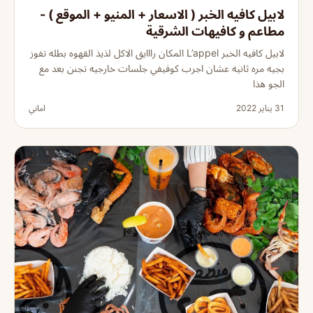
لابيل كافيه الخبر ( الاسعار + المنيو + الموقع ) -
مطاعم و كافيهات الشرقية
لابيل كافيه الخبر L’appel المكان رااايق الاكل لذيذ القهوه بطله تفوز
بجيه مره ثانيه عشان اجرب كوفيفي جلسات خارجيه تجنن بعد مع
الجو هذا
31 يناير 2022
اماني