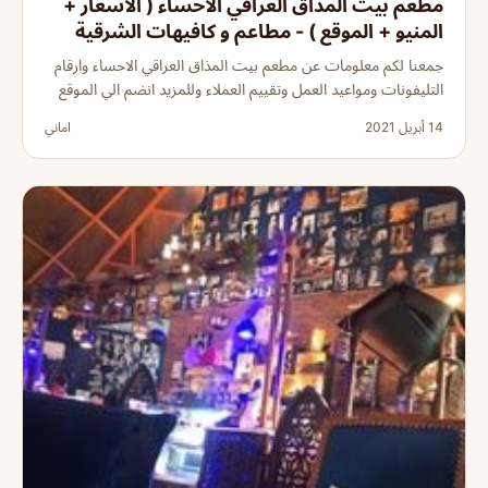
مطعم بيت المذاق العراقي الاحساء ( الاسعار +
المنيو + الموقع ) - مطاعم و كافيهات الشرقية
جمعنا لكم معلومات عن مطعم بيت المذاق العراقي الاحساء وارقام
التليفونات ومواعيد العمل وتقييم العملاء وللمزيد انضم الي الموقع
14 أبريل 2021
اماني