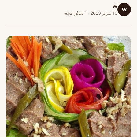
W
W
13 فبراير 2023 · 1 دقائق قراءة