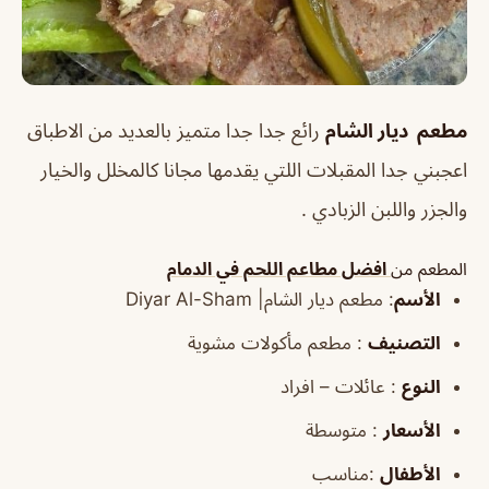
مطعم ديار الشام
رائع جدا جدا متميز بالعديد من الاطباق
اعجبني جدا المقبلات
اللتي يقدمها مجانا كالمخلل والخيار
والجزر واللبن الزبادي .
المطعم من
افضل مطاعم اللحم في الدمام
الأسم
:
مطعم ديار الشام| Diyar Al-Sham
التصنيف
: مطعم مأكولات مشوية
النوع
:
عائلات – افراد
الأسعار
: متوسطة
الأطفال
:مناسب