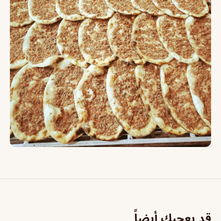
قد يعجبك أيضاً