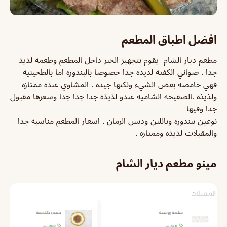
افضل اطباق المطعم
مطعم ديار الشام يقوم بتجهيز الخبز داخل المطعم وطعمه لذيذ
جدا . صواني الكفته لذيذه جدا خصوصا بالبندوره اما بالطحينيه
فهي حامضه بعض الشيء ولكنها جيده . المشاوي عنده ممتازه
ولذيذه .الصفيحه الشاميه عندو لذيذه جدا جدا جدا وسعرها مقبول
جدا وفيها
نوعين ببندوره وباللبن ودبس الرمان . اسعار المطعم مناسبه جدا
والمقبلات لذيذه وممتازه .
مينو مطعم ديار الشام