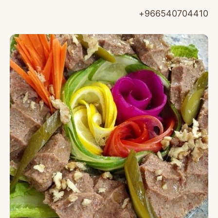
966540704410+