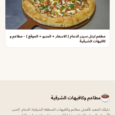
مطعم ليتل سيزر الدمام ( الاسعار + المنيو + الموقع ) - مطاعم و
كافيهات الشرقية
مطاعم وكافيهات الشرقية
دليلك المفيد لأفضل مطاعم وكافيهات المنطقة الشرقية: الدمام، الخبر،
الأحساء، الجبيل، القطيف. نشارككم بصور وتقييمات تجارب الناس