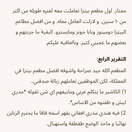
ممتاز. اول مطعم بيتزا تعاملت معه لفتره طويله من اكثر
من ١٠ سنين. و لازلت اتعامل معاه. و من افضل مطاعم
البيتزا دومينوز وبابا جونز ومايسترو. البقية ما جربتهم و
بعضهم ما عجبني كثير. وبالعافيه عليكم.
التقرير الرابع:
المطعم اكله جيد صراحة واشوفه افضل مطعم بيتزا في
المملكة، لكن الموظفين تعاملهم زبالة صدقني..
1) الكاشير ما يتكلم عربي ومابيفهم اي شي تقوله *مدري
ليش و ظفتوه من الاساس*.
2) فيه هندي مدري افغاني يقهر اسمه قاقا ما يحترم الزباين
نهائيا و ماخذ الوضع طقطقة واستهبال.