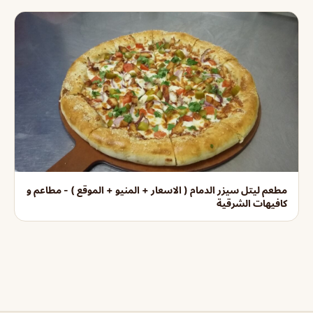
مطعم ليتل سيزر الدمام ( الاسعار + المنيو + الموقع ) - مطاعم و
كافيهات الشرقية