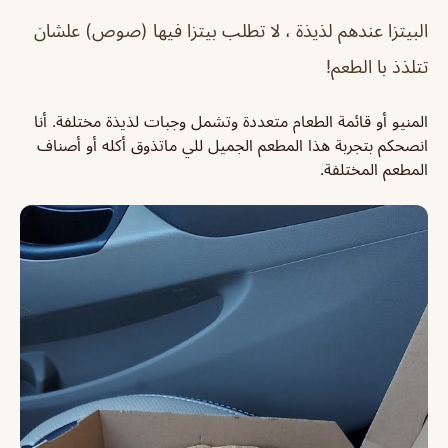
البيتزا عندهم لذيذة ، لا تطلب بيتزا فيها (صوص) علشان
تتلذذ با الطعم!
المنيو أو قائمة الطعام متعددة وتشمل وجبات لذيذة مختلفة. أنا
انصحكم بتجربة هذا المطعم الجميل للي ماتذوق أكله أو أصناف
المطعم المختلفة.