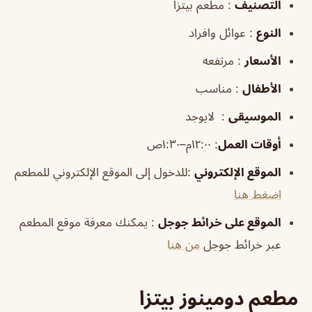
التصنيف
: مطعم بيتزا
النوع
: عوائل وافراد
الأسعار
: مرتفعه
الأطفال
: مناسب
الموسيقى
: لايوجد
أوقات العمل
: ١٢:٠٠م–١:٣٠ص
الموقع الإلكتروني
:للدخول إلى الموقع الإلكتروني للمطعم
اضغط هنا
الموقع على خرائط جوجل
: يمكنك معرفة موقع المطعم
عبر خرائط جوجل
من هنا
مطعم دومينوز بيتزا