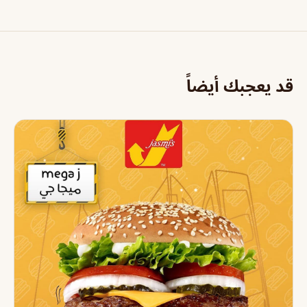
قد يعجبك أيضاً