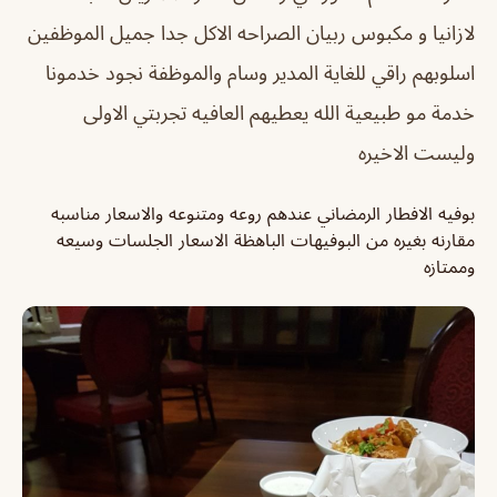
لازانيا و مكبوس ربيان الصراحه الاكل جدا جميل الموظفين
اسلوبهم راقي للغاية المدير وسام والموظفة نجود خدمونا
خدمة مو طبيعية الله يعطيهم العافيه تجربتي الاولى
وليست الاخيره
بوفيه الافطار الرمضاني عندهم روعه ومتنوعه والاسعار مناسبه
مقارنه بغيره من البوفيهات الباهظة الاسعار الجلسات وسيعه
وممتازه