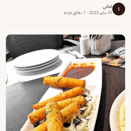
اماني
ا
31 مايو 2023 · 1 دقائق قراءة