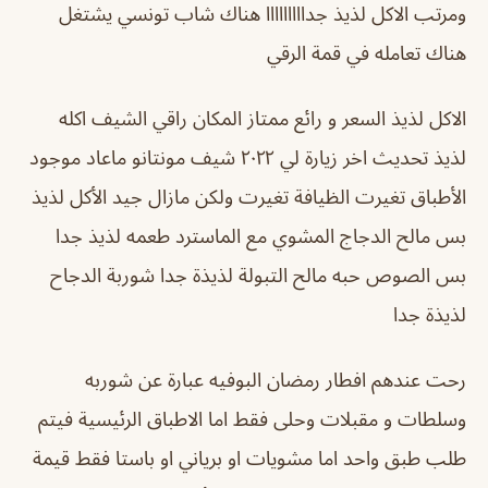
ومرتب الاكل لذيذ جدااااااااا هناك شاب تونسي يشتغل
هناك تعامله في قمة الرقي
الاكل لذيذ السعر و رائع ممتاز المكان راقي الشيف اكله
لذيذ تحديث اخر زيارة لي ٢٠٢٢ شيف مونتانو ماعاد موجود
الأطباق تغيرت الظيافة تغيرت ولكن مازال جيد الأكل لذيذ
بس مالح الدجاج المشوي مع الماسترد طعمه لذيذ جدا
بس الصوص حبه مالح التبولة لذيذة جدا شوربة الدجاح
لذيذة جدا
رحت عندهم افطار رمضان البوفيه عبارة عن شوربه
وسلطات و مقبلات وحلى فقط اما الاطباق الرئيسية فيتم
طلب طبق واحد اما مشويات او برياني او باستا فقط قيمة