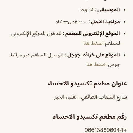
الموسيقى :
لا يوجد
مواعيد العمل :
،، ٧:٠٠ص–١١:٠٠م
الموقع الإلكتروني للمطعم
:
للدخول للموقع الإلكتروني
للمطعم
اضغط هنا
الموقع على خرائط جوجل
:
للوصول للمطعم عبر خرائط
جوجل
اضغط هنا
عنوان مطعم تكسيدو الاحساء
شارع الشهاب الطائفي، العليا، الخبر
رقم مطعم تكسيدو الاحساء
+966138896044