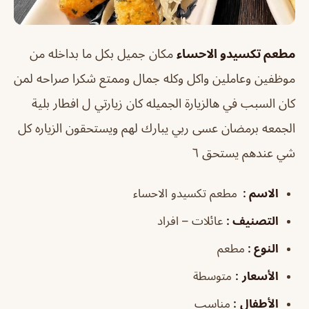
مطعم تكسيدو الاحساء
مكان جميل بكل ما بداخله من
موظفين وعاملين واكل وكله جمال وممتع شكرا صراحه لمن
كان السبب في هالزيارة الجميله كان زيارتي ل افطار بلية
الجمعه برمضان عسى ربي يبارك لهم ويستحقون الزياره كل
شي عندهم يستحق ٦
الاسم :
مطعم تكسيدو الاحساء
التصنيف
:
عائلات – افراد
النوع :
مطعم
الأسعار
:
متوسطة
الأطفال
:
مناسب