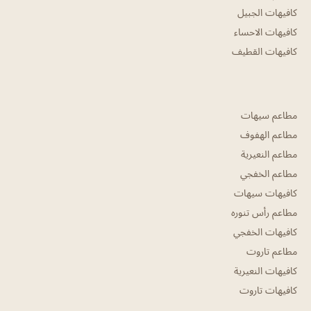
كافيهات الجبيل
كافيهات الاحساء
كافيهات القطيف
مطاعم سيهات
مطاعم الهفوف
مطاعم النعيرية
مطاعم الخفجي
كافيهات سيهات
مطاعم رأس تنوره
كافيهات الخفجي
مطاعم تاروت
كافيهات النعيرية
كافيهات تاروت