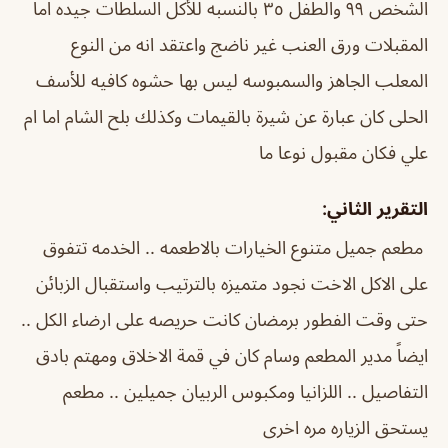
الشخص ٩٩ والطفل ٣٥ بالنسبه للأكل السلطات جيده اما
المقبلات ورق العنب غير ناضج واعتقد انه من النوع
المعلب الجاهز والسمبوسه ليس بها حشوه كافيه للأسف
الحلى كان عبارة عن شيرة بالقيمات وكذلك بلح الشام اما ام
علي فكان مقبول نوعا ما
التقرير الثاني:
مطعم جميل متنوع الخيارات بالاطعمه .. الخدمه تتفوق
على الاكل الاخت نجود متميزه بالترتيب واستقبال الزبائن
حتى وقت الفطور برمضان كانت حريصه على ارضاء الكل ..
ايضاً مدير المطعم وسام كان في قمة الاخلاق ومهتم بادق
التفاصيل .. اللزانيا ومكبوس الربيان جميلين .. مطعم
يستحق الزياره مره اخرى