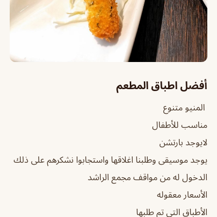
أفضل اطباق المطعم
المنيو متنوع
مناسب للأطفال
لايوجد بارتشن
يوجد موسيقى وطلبنا اغلاقها واستجابوا نشكرهم على ذلك
الدخول له من مواقف مجمع الراشد
الأسعار معقوله
الأطباق التي تم طلبها