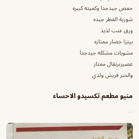
حمص جيدجدا وكميته كبيره
شوربة الفطر جيده
ورق عنب لذيذ
بيتزا خضار ممتازه
مشويات مشكله جيدجدا
عصيربرتقال ممتاز
والخبز فريش ولذي
منيو مطعم تكسيدو الاحساء