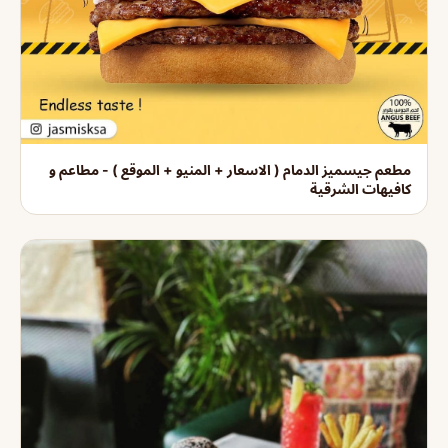
مطعم جيسميز الدمام ( الاسعار + المنيو + الموقع ) - مطاعم و
كافيهات الشرقية