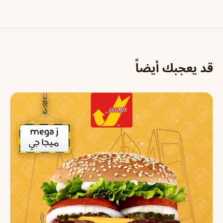
قد يعجبك أيضاً