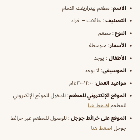
الاسم
: مطعم بيتزاريفك الدمام
التصنيف
: عائلات – افراد
النوع :
مطعم
الأسعار
:
متوسطة
الأطفال
:
يوجد
الموسيقى
:
لا يوجد
مواعيد العمل
: ١٢:٠٠–١١:٣٠م
الموقع الإلكتروني للمطعم
: للدخول للموقع الإلكتروني
للمطعم
اضغط هنا
الموقع على خرائط جوجل
: للوصول للمطعم عبر خرائط
جوجل
اضغط هنا