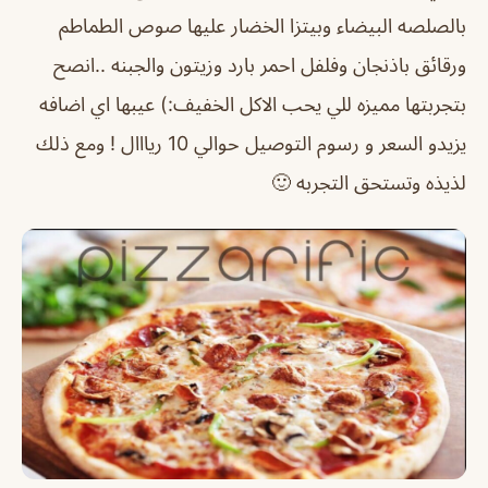
بالصلصه البيضاء وبيتزا الخضار عليها صوص الطماطم
ورقائق باذنجان وفلفل احمر بارد وزيتون والجبنه ..انصح
بتجربتها مميزه للي يحب الاكل الخفيف:) عيبها اي اضافه
يزيدو السعر و رسوم التوصيل حوالي 10 ريااال ! ومع ذلك
لذيذه وتستحق التجربه 🙂