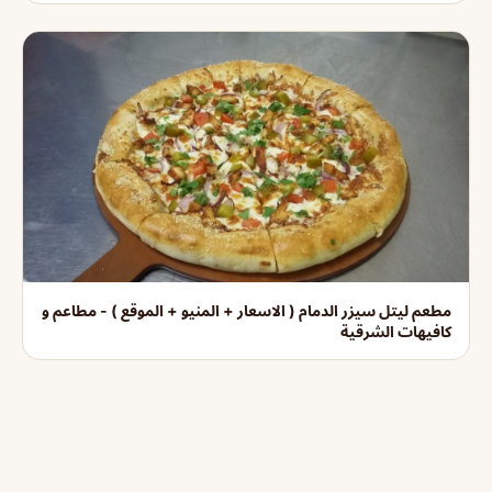
مطعم ليتل سيزر الدمام ( الاسعار + المنيو + الموقع ) - مطاعم و
كافيهات الشرقية