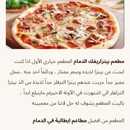
مطعم بيتزاريفك الدمام
المطعم خياري الأول اذا كنت
ابحث عن بيتزا لذيذه وسعر ممتاز ، ودائماً اخذ منه ..محل
مميز جداً جربت عندهم بيتزا الترفلز جداً لذيذة من الذ بيتزا
الترلفلز الي اشتهرت في الآونة الاخيرةم ماينبلع ابداً ..
ياليت المطعم يشوف له حل لاننا من معجبينه
المطعم من افضل
مطاعم ايطالية في الدمام