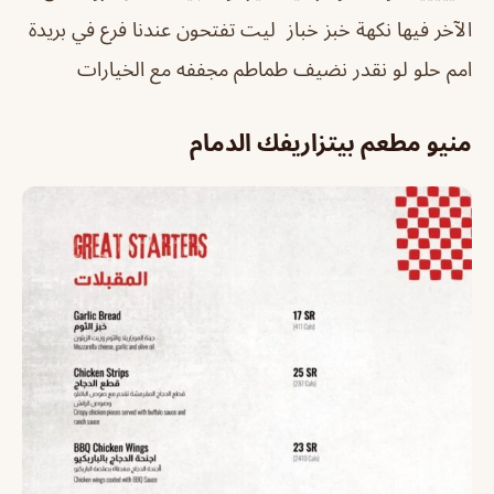
الآخر فيها نكهة خبز خباز ليت تفتحون عندنا فرع في بريدة
امم حلو لو نقدر نضيف طماطم مجففه مع الخيارات
منيو مطعم بيتزاريفك الدمام