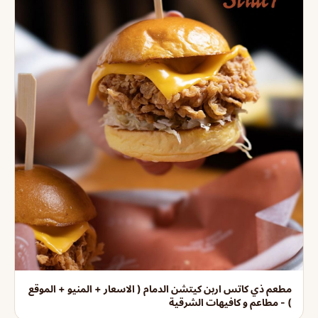
مطعم ذي كاتس اربن كيتشن الدمام ( الاسعار + المنيو + الموقع
) - مطاعم و كافيهات الشرقية