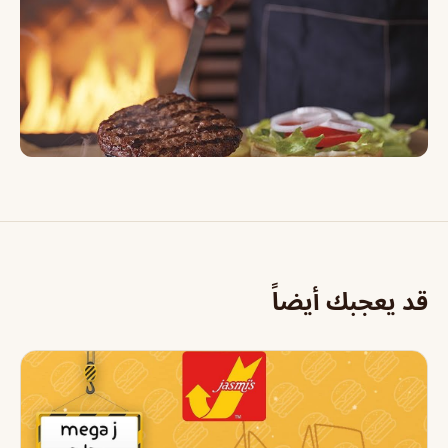
قد يعجبك أيضاً