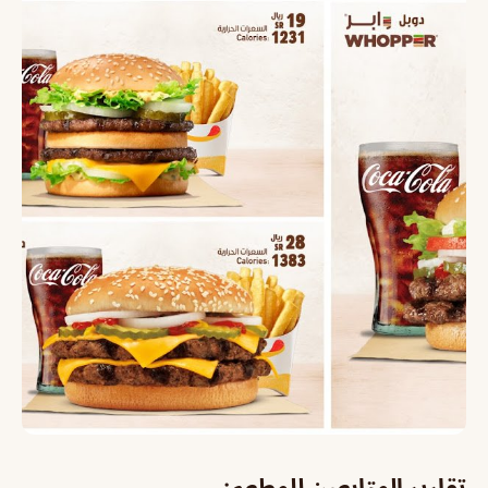
تقارير المتابعين للمطعم: