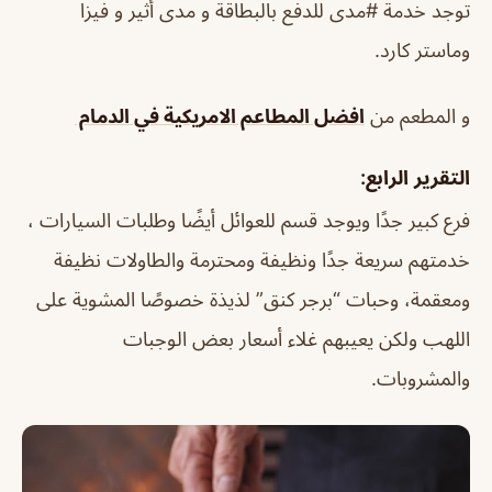
توجد خدمة #مدى للدفع بالبطاقة و مدى أثير و فيزا
وماستر كارد.
و المطعم من
افضل المطاعم الامريكية في الدمام
التقرير الرابع:
فرع كبير جدًا ويوجد قسم للعوائل أيضًا وطلبات السيارات ،
خدمتهم سريعة جدًا ونظيفة ومحترمة والطاولات نظيفة
ومعقمة، وحبات “برجر كنق” لذيذة خصوصًا المشوية على
اللهب ولكن يعيبهم غلاء أسعار بعض الوجبات
والمشروبات.