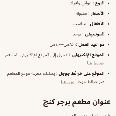
النوع
: عوائل وافراد
الأسعار
: مقبوله
الأطفال
: مناسب
الموسيقى
: يوجد
مو اعيد العمل
:٨:٠٠ص–٤:٠٠ص
الموقع الإلكتروني
:للدخول إلى الموقع الإلكتروني للمطعم
اضغط هنا
الموقع على خرائط جوجل
: يمكنك معرفة موقع المطعم
عبر خرائط جوجل
من. هنا
عنوان مطعم برجر كنج
طريق الملك فهد،، الدمام