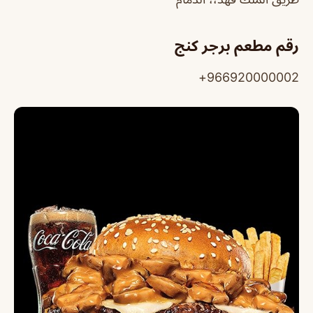
رقم مطعم برجر كنج
966920000002+