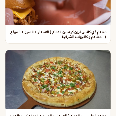
مطعم ذي كاتس اربن كيتشن الدمام ( الاسعار + المنيو + الموقع
) - مطاعم و كافيهات الشرقية
مطعم ليتل سيزر الدمام ( الاسعار + المنيو + الموقع ) - مطاعم و