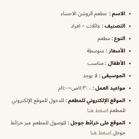
الاسم :
مطعم الروشن الاحساء
التصنيف
:
عائلات – افراد
النوع :
مطعم
الأسعار
:
متوسطة
الأطفال
:
مناسب
الموسيقى :
لا يوجد
مواعيد العمل :
، ١١:٣٠ص–١١:٠٠م
الموقع الإلكتروني للمطعم
:
للدخول للموقع الإلكتروني
للمطعم
اضغط هنا
الموقع على خرائط جوجل
:
للوصول للمطعم عبر خرائط
جوجل
اضغط هنا