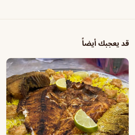
قد يعجبك أيضاً