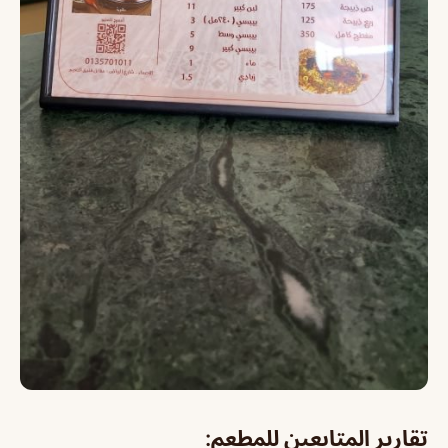
تقارير المتابعين للمطعم: