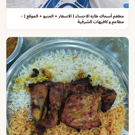
مطعم أسماك طازه الاحساء ( الاسعار + المنيو + الموقع ) -
مطاعم و كافيهات الشرقية