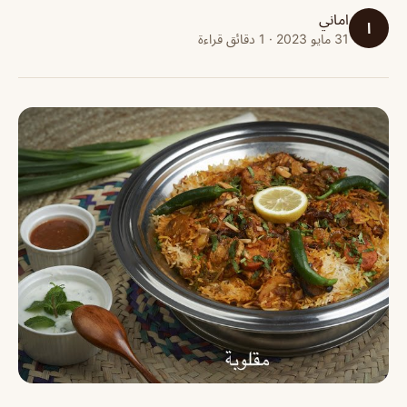
اماني
ا
31 مايو 2023 · 1 دقائق قراءة