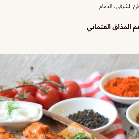
ئ الشرقي، الدمام
 المذاق العثماني