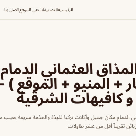
الرئيسية
التصنيفات
عن الموقع
اتصل بنا
مذاق العثماني الدمام
 + المنيو + الموقع ) -
 كافيهات الشرقية
ي الدمام مكان جميل وأكلات تركيا لذيذة والخذمة سريعة يعيب مك
زبائن تقريبآ أقل من عشر طاولات