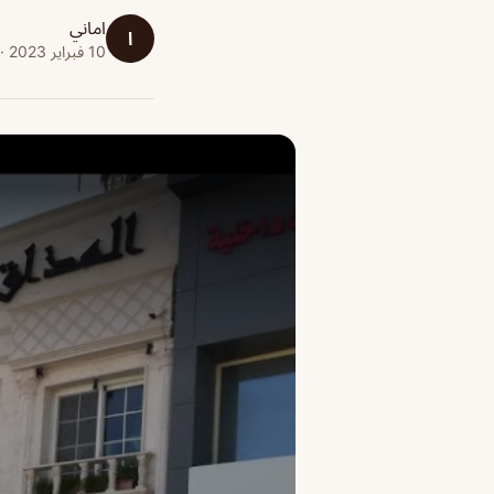
اماني
ا
10 فبراير 2023 · 1 دقائق قراءة