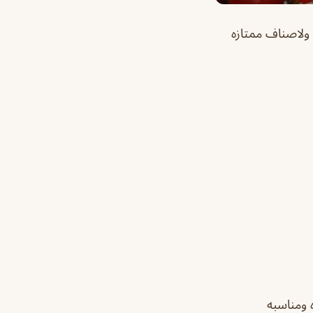
 ولاصناف ممتازه