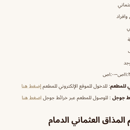
ثماني
وافراد
ي
وجد
ي للمطعم
: للدخول للموقع الإلكتروني للمطعم
إضغط هنا
ئط جوجل
: للوصول للمطعم عبر خرائط جوجل
اضغط هنا
المذاق العثماني الدمام