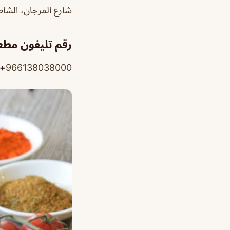
شارع المرجان، الشاط
رقم تليفون مطعم
+
966138038000