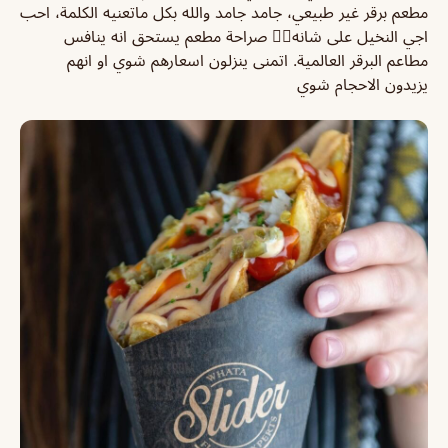
مطعم برقر غير طبيعي، جامد جامد والله بكل ماتعنيه الكلمة، احب
اجي النخيل على شانه👍🏼 صراحة مطعم يستحق انه ينافس
مطاعم البرقر العالمية. اتمنى ينزلون اسعارهم شوي او انهم
يزيدون الاحجام شوي