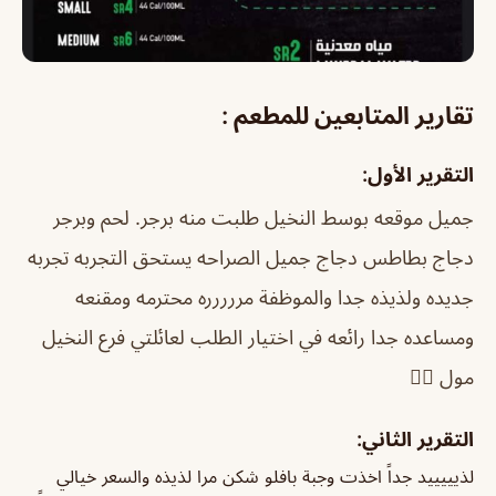
تقارير المتابعين للمطعم :
التقرير الأول:
جميل موقعه بوسط النخيل طلبت منه برجر. لحم وبرجر
دجاج بطاطس دجاج جميل الصراحه يستحق التجربه تجربه
جديده ولذيذه جدا والموظفة مررررره محترمه ومقنعه
ومساعده جدا رائعه في اختيار الطلب لعائلتي فرع النخيل
مول 👍🏻
التقرير الثاني:
لذيييييد جداً اخذت وجبة بافلو شكن مرا لذيذه والسعر خيالي