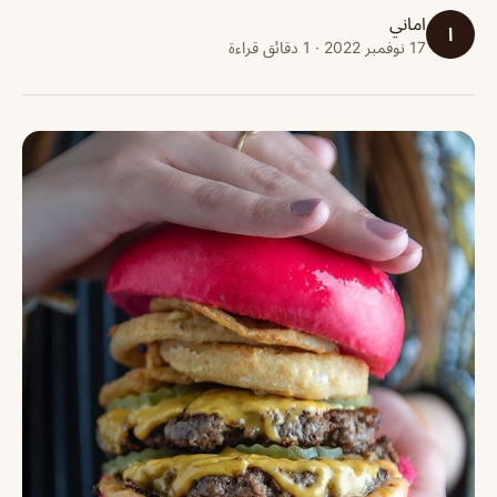
اماني
ا
17 نوفمبر 2022 · 1 دقائق قراءة