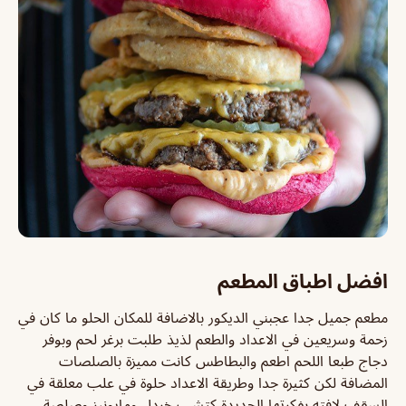
افضل اطباق المطعم
مطعم جميل جدا عجبني الديكور بالاضافة للمكان الحلو ما كان في
زحمة وسريعين في الاعداد والطعم لذيذ طلبت برغر لحم وبوفر
دجاج طبعا اللحم اطعم والبطاطس كانت مميزة بالصلصات
المضافة لكن كثيرة جدا وطريقة الاعداد حلوة في علب معلقة في
السقف لافته بفكرتها الجديدة كتشب خردل ومايونيز وصلصة