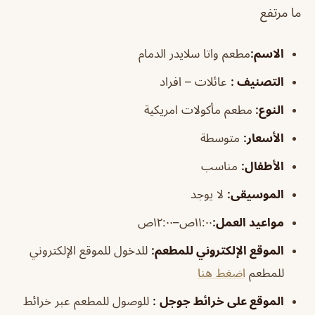
ما مرتفع
الاسم
:
مطعم واتا سلايدر الدمام
التصنيف
:
عائلات – افراد
النوع:
مطعم مأكولات امريكية
الأسعار:
متوسطة
الأطفال
:
مناسب
الموسيقى
:
لا يوجد
مواعيد العمل:
١١:٠٠ص–١٢:٠٠ص
الموقع الإلكتروني للمطعم
:
للدخول للموقع الإلكتروني
للمطعم
اضغط هنا
الموقع على خرائط جوجل
:
للوصول للمطعم عبر خرائط