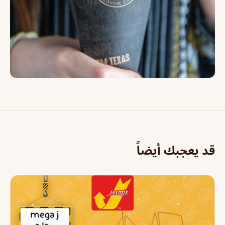
قد يعجبك أيضاً