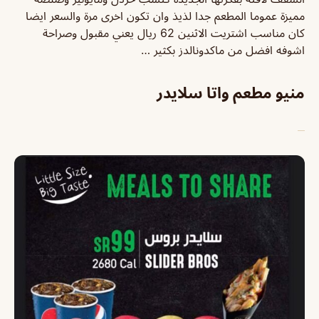
مميزة عموما المطعم جدا لذيذ وان تكون اخرى مرة والسعر ايضا
كان مناسب اشتريت الاثنين 62 ريال يعني مقبول وصراحة
اشوفه افضل من ماكدونالدز بكثير …
منيو مطعم واتا سلايدر