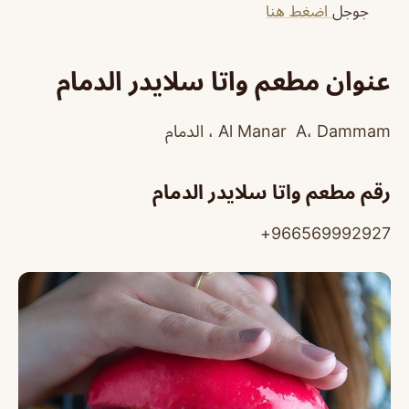
جوجل
اضغط هنا
عنوان مطعم واتا سلايدر الدمام
Al Manar A، Dammam ، الدمام
رقم مطعم واتا سلايدر الدمام
966569992927+