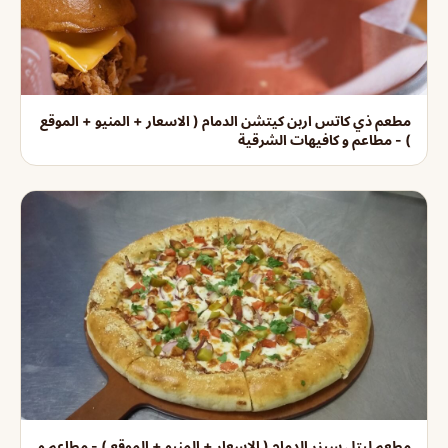
مطعم ذي كاتس اربن كيتشن الدمام ( الاسعار + المنيو + الموقع
) - مطاعم و كافيهات الشرقية
مطعم ليتل سيزر الدمام ( الاسعار + المنيو + الموقع ) - مطاعم و