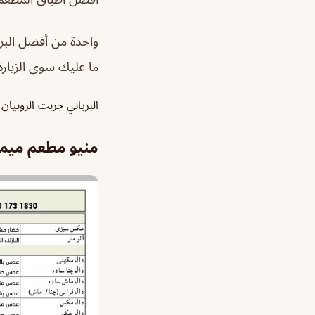
واحدة من أفضل البري
ما عليك سوى الزيارة 
البرياني جربت الروبيا
منيو مطعم ميمن