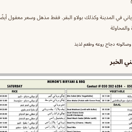
اني في المدينة وكذلك بولاو البقر. فقط مذهل وسعر معقول أيضًا.
والمحاولة
ن وصالونه دجاج روعه وطعم لذيذ
ي الخبر