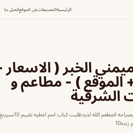
الرئيسية
التصنيفات
عن الموقع
اتصل بنا
مني الخبر ( الاسعار 
+ الموقع ) - مطاعم و
ت الشرقية