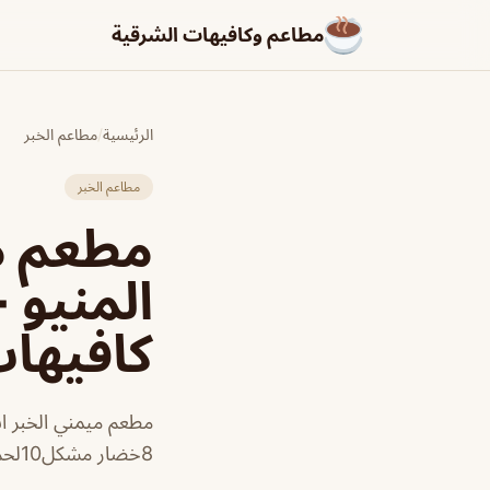
مطاعم وكافيهات الشرقية
الرئيسية
/
مطاعم الخبر
مطاعم الخبر
مطعم مي
المنيو 
كافيها
8خضار مشكل10لحم زبده10