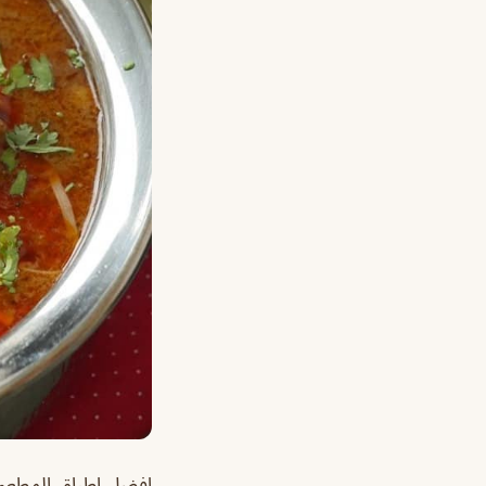
افضل اطباق المطع