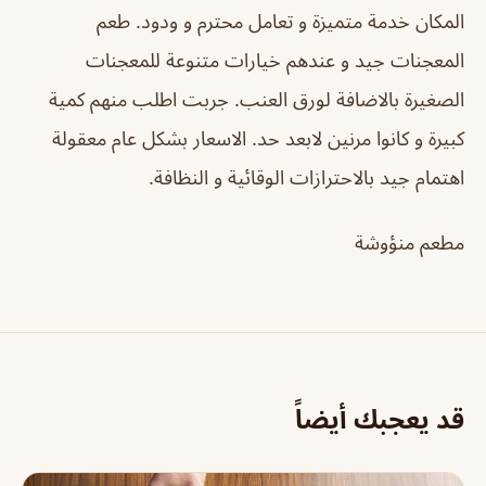
المكان خدمة متميزة و تعامل محترم و ودود. طعم
المعجنات جيد و عندهم خيارات متنوعة للمعجنات
الصغيرة بالاضافة لورق العنب. جربت اطلب منهم كمية
كبيرة و كانوا مرنين لابعد حد. الاسعار بشكل عام معقولة
اهتمام جيد بالاحترازات الوقائية و النظافة.
مطعم منؤوشة
قد يعجبك أيضاً