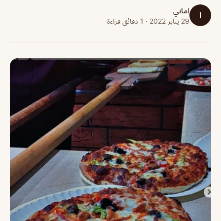
اماني
ا
29 يناير 2022 · 1 دقائق قراءة