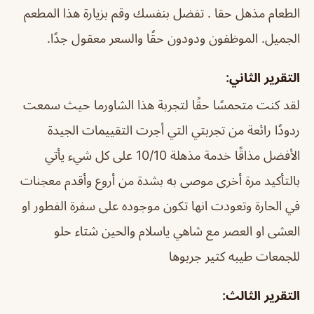
الطعام مذهل حقا . تفضل بنفسك وقم بزيارة هذا المطعم
الجميل. الموظفون ودودون حقًا والسعر معقول جدًا.
التقرير الثاني:
لقد كنت متحمسًا حقًا لتجربة هذا الشاورما حيث سمعت
ردودًا رائعة من تجربتي التي أجرت التقييمات الجيدة
الأفضل مذاقًا خدمة مذهلة 10/10 على كل شيء يأتي
بالتأكيد مرة أخرى موصى به بشدة
من أروع وأقدم معجنات
في الحارة وتعودت انها تكون موجوده على سفرة الفطور او
العشى او العصر مع شاهي ياسلام والحين شتاء حلو
للجمعات طيبه كثير جربوها
التقرير الثالث: