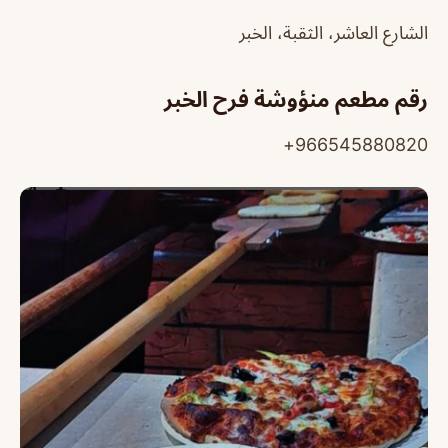
الشارع العاشر، الثقبة، الخبر
رقم مطعم منؤوشة فرح الخبر
966545880820+