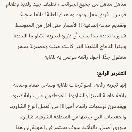
مذهل مذهل من جميع الجوانب ، نظيف جيد ولذيذ وطعام
فريس ، فريق عمل ودود وسعداء للغاية! دائما سخية
وتقديم خدمة إضافية !! الأسعار حتى أقل من المتوسط
شاورما لذيذة جدا يجب أن تزوره لتجربة الشاورما اللذيذة
وبيتزا الدجاج اللذيذة التي كانت جبنية وعصيرية بسعر
معقول جدًا. أجواء رائعة موصى به للغاية
التقرير الرابع:
إنها تجربة رائعة. الجو ترحاب للغاية وساحر. طعام وخدمة
رائعة خاصة البيتزا والشاورما. الموظفون على دراية كبيرة
ويقدمون توصيات رائعة. أخيرا!!! من أفضل أنواع الشاورما
والمعجنات التي جربتها في المنطقة الشرقية. شاورما
سوري أصيل. بالتأكيد سوف يستمر في العودة إلى هذا