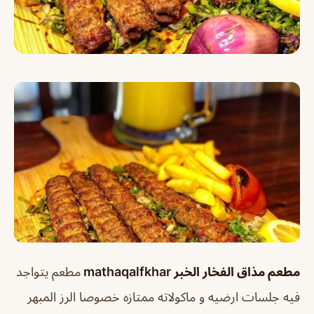
مطعم مذاق الفخار الخبر mathaqalfkhar
مطعم يتواجد
فيه جلسات ارضيه و ماكولاته ممتازه خصوصا الرز المبهر