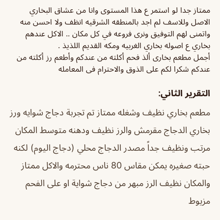
ممتاز جدا لو استمر ع هذا المستوى وانا من عشاق البخاري
الاصل وللاسف لم اجد بالمنطقه الشرقيه انظف ولا احسن منه
واتمنى لهم التوفيق ونرى فروعه في كل مكان .. الاكل عندهم
بخاري ع اصوله بخاري الغربيه ومكه القديم اللذيذ .
أجمل مطعم بخارى ألذ فحم أكلته من عندكم وأطعم رز أكلته من
عندكم شكرا لكم على الذوق والاحترام فى المعامله
التقرير الثاني:
مطعم بخاري نظيف وشغله ممتاز تم تجربة دجاج شوايه ورز
بخاري الدجاج مقرمش والرز نظيف ودهنه متوسط المكان
مرتب ونظيف جداً مصدر الدجاج محلي (دجاج اليوم) لكنه
حبته صغيره يمكن مقاس 80
ناس محترمه والاكل ممتاز
والمكان نظيف
الرز مبهر من دجاج شواية او على الفحم
مزيوط