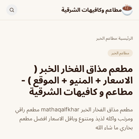
مطاعم وكافيهات الشرقية
الرئيسية
/
مطاعم الخبر
مطاعم الخبر
مطعم مذاق الفخار الخبر (
الاسعار + المنيو + الموقع ) -
مطاعم و كافيهات الشرقية
مطعم مذاق الفخار الخبر mathaqalfkhar مطعم راقي
ومرتب واكله لذيذ ومتنوع وباقل الاسعار افضل مطعم
بخاري ما شاء الله