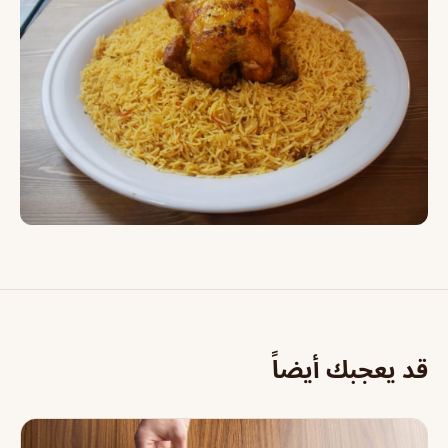
قد يعجبك أيضاً