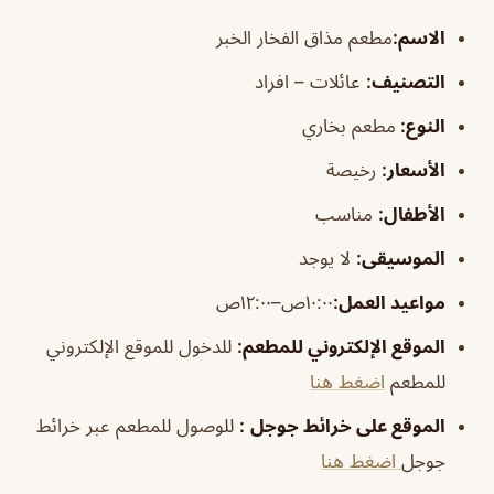
الاسم
:
مطعم مذاق الفخار الخبر
التصنيف
:
عائلات – افراد
النوع:
مطعم بخاري
الأسعار:
رخيصة
الأطفال
:
مناسب
الموسيقى
:
لا يوجد
مواعيد العمل:
١٠:٠٠ص–١٢:٠٠ص
الموقع الإلكتروني للمطعم
:
للدخول للموقع الإلكتروني
للمطعم
اضغط هنا
الموقع على خرائط جوجل
:
للوصول للمطعم عبر خرائط
جوجل
اضغط هنا