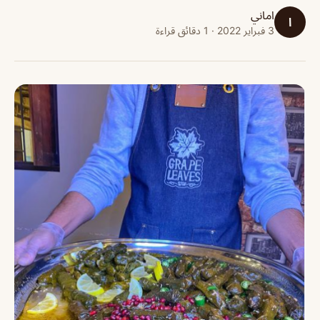
اماني
ا
3 فبراير 2022 · 1 دقائق قراءة