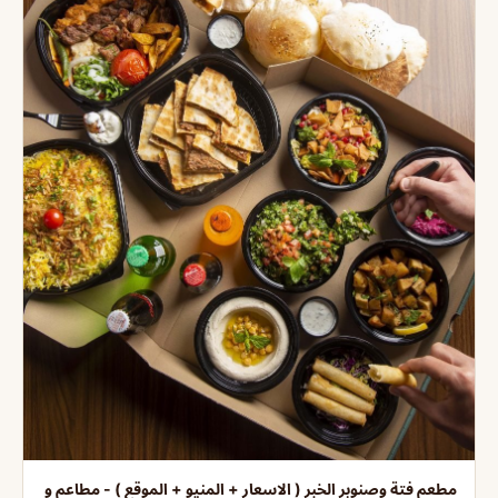
مطعم فتة وصنوبر الخبر ( الاسعار + المنيو + الموقع ) - مطاعم و