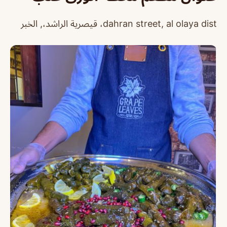
dahran street, al olaya dist، قيصرية الراشد،, الخبر