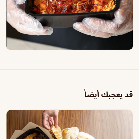
قد يعجبك أيضاً