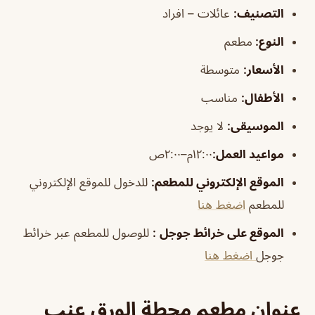
التصني
ف
:
عائلات – افراد
النوع:
مطعم
الأسعار:
متوسطة
الأطفال
:
مناسب
الموسيقى
:
لا يوجد
مواعيد العمل:
١٢:٠٠م–٢:٠٠ص
الموقع الإلكتروني للمطعم
:
للدخول للموقع الإلكتروني
للمطعم
اضغط هنا
الموقع على خرائط جوجل
:
للوصول للمطعم عبر خرائط
جوجل
اضغط هنا
عنوان مطعم محطة الورق عنب