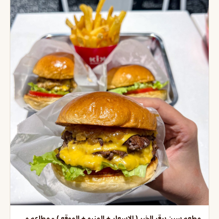
مطعم سبن برقر الخبر ( الاسعار + المنيو + الموقع ) - مطاعم و