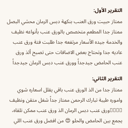
التقرير الأول:
ممتاز حبيت ورق العنب بنكهة دبس الرمان محشي البصل
ممتاز جدا المطعم متخصص بالورق عنب بأنواعه نظيف
والخدمة جيده الأسعار مرتفعه جدا طلبت فتة ورق عنب
عاديه جدا وتحتاج بعض الاضافات حتى تصبح ألذ ورق
عنب الحامض جيدجداً وورق عنب دبس الرمان جيدجداً
التقرير الثاني:
ممتاز جدا من الذ الورق عنب باقي يقلل اسعاره شوي
واموره طيبة
تبارك الرحمن ممتاز جداً شغل متقن ونظيف
👍🏼👍🏼
ورق عنب دبس الرمان الذ ورق عنب ممكن تلقاه،
يجمع بين الحامض والحلو 😍 من افضل ورق عنب اللي