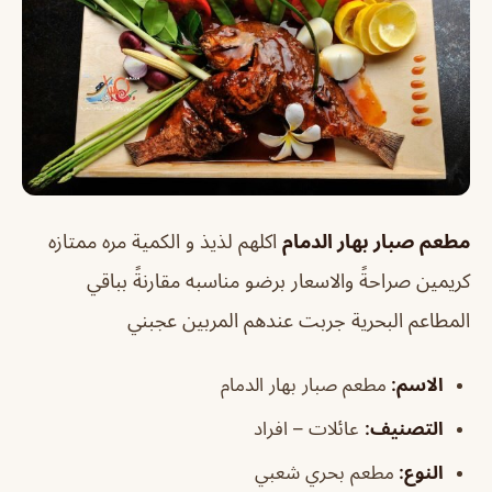
مطعم صبار بهار الدمام
اكلهم لذيذ و الكمية مره ممتازه
كريمين صراحةً والاسعار برضو مناسبه مقارنةً بباقي
المطاعم البحرية جربت عندهم المربين عجبني
الاسم
:
مطعم صبار بهار الدمام
التصني
ف
:
عائلات – افراد
النوع:
مطعم بحري شعبي