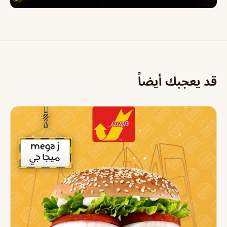
قد يعجبك أيضاً