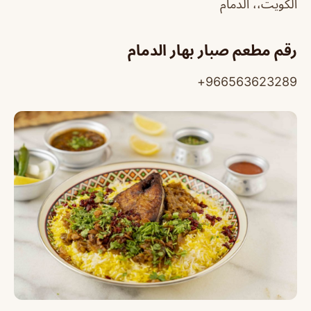
الكويت،، الدمام
رقم مطعم صبار بهار الدمام
966563623289+