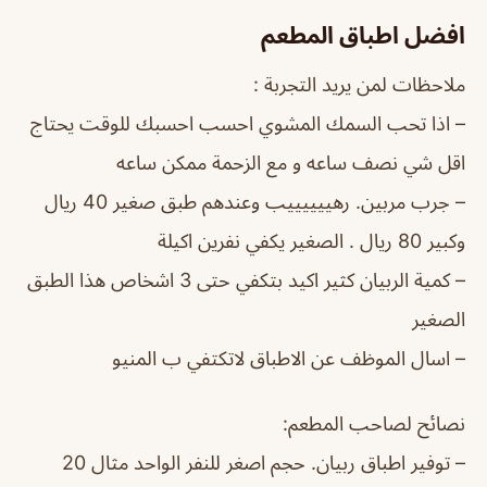
افضل اطباق المطعم
ملاحظات لمن يريد التجربة :
– اذا تحب السمك المشوي احسب احسبك للوقت يحتاج
اقل شي نصف ساعه و مع الزحمة ممكن ساعه
– جرب مربين. رهييييييب وعندهم طبق صغير 40 ريال
وكبير 80 ريال . الصغير يكفي نفرين اكيلة
– كمية الربيان كثير اكيد بتكفي حتى 3 اشخاص هذا الطبق
الصغير
– اسال الموظف عن الاطباق لاتكتفي ب المنيو
نصائح لصاحب المطعم:
– توفير اطباق ربيان. حجم اصغر للنفر الواحد مثال 20