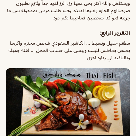
ويستاهل والله اكثر يجي معها رز، الرز لذيذ جداً ولازم تطلبون
صوصاتهم الحاره وغيرها لذيذه. وفيه طلب مربين يمدحونه بس ما
جربته لانو كنا شخصين فماحبينا نكثر مره.
التقرير الرابع:
مطعم جميل وبسيط … الكاشير السعودي شخص محترم واكرمنا
بصحن بطاطس للبنت وبيسي على حساب المحل … لفته جميله
وبالتاكيد لي زياره اخرى