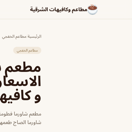
مطاعم وكافيهات الشرقية
الرئيسية
/
مطاعم الخفجي
مطاعم الخفجي
مطعم ش
الاسعار
و كافيه
مطعم شاورما فطومة
شاورما الصاج طعمها 