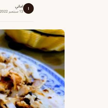
اماني
ا
13 سبتمبر 2022 · 1 دقائق قراءة