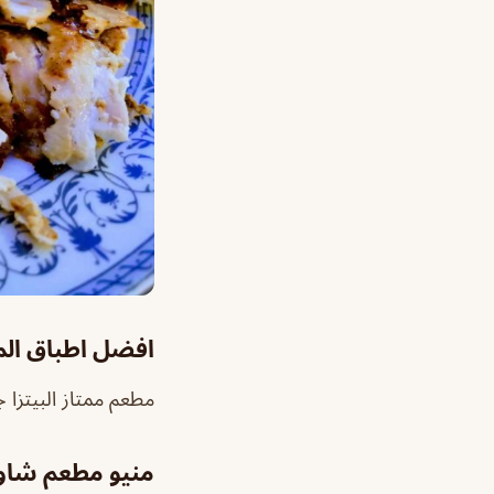
افضل اطباق ال
مطعم ممتاز البيتزا 
منيو مطعم شاو