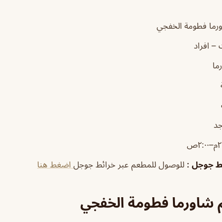
رما فطومة الخفجي
– افراد
ما
جد
٢:٠ص
ئط جوجل
:
للوصول للمطعم عبر خرائط جوجل
اضغط هنا
 شاورما فطومة الخفجي