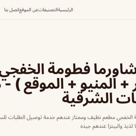
الرئيسية
التصنيفات
عن الموقع
اتصل بنا
اورما فطومة الخفجي 
 + المنيو + الموقع ) -
ات الشرقية
 الخفجي مطعم نظيف وممتاز عندهم خدمة توصيل الطلبات للسي
لذيذ والبيتزا عندهم جيده