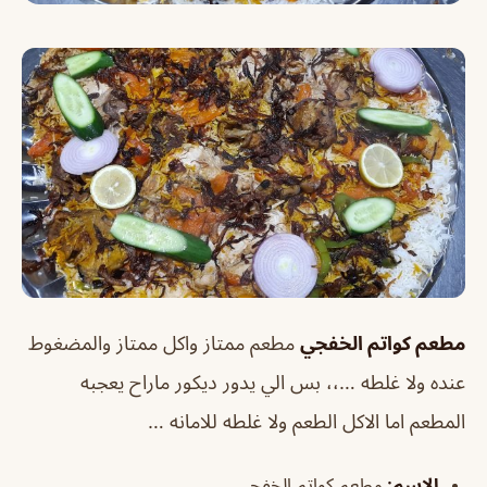
مطعم كواتم الخفجي
مطعم ممتاز واكل ممتاز والمضغوط
عنده ولا غلطه …،، بس الي يدور ديكور ماراح يعجبه
المطعم اما الاكل الطعم ولا غلطه للامانه …
الاسم
:
مطعم كواتم الخفجي