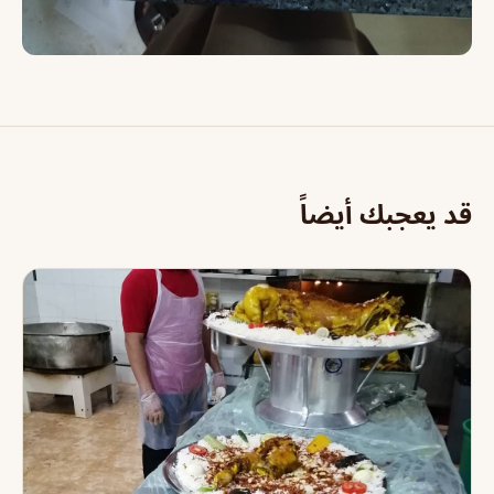
قد يعجبك أيضاً