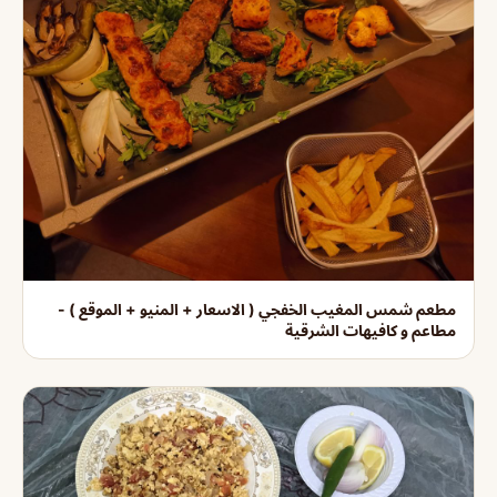
مطعم شمس المغيب الخفجي ( الاسعار + المنيو + الموقع ) -
مطاعم و كافيهات الشرقية