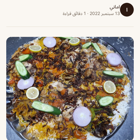
اماني
ا
13 سبتمبر 2022 · 1 دقائق قراءة