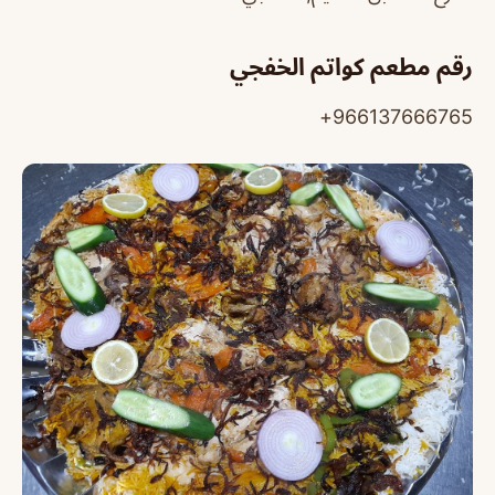
رقم مطعم كواتم الخفجي
966137666765+