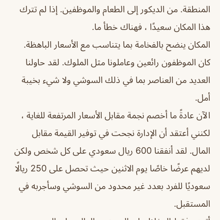
المنطقة. من الديكور إلى الطعام والموظفين. إذا لم تترك
هذا المكان سعيدًا ، فهناك خطأ ما.
المكان ينضح بالفخامة بما يتناسب مع الأسعار الباهظة.
كان الموظفون رائعين وعاملونا مثل الملوك. لقد حاولنا
العديد من العناصر بما في ذلك السوشي ولا شيء بخيبة
أمل.
الآن عادةً ما أخصم نجمة مقابل الأسعار المرتفعة للغاية ،
لكنني أعتقد أن الإدارة نجحت في توفير القيمة مقابل
المال. لقد أنفقنا 600 ريال سعودي على كل شخص ولكن
لديهم عرضًا خاصًا يوم الاثنين حيث تحصل على 250 ريالًا
سعوديًا للفرد بعدد غير محدود من السوشي وسأجربه في
المستقبل.