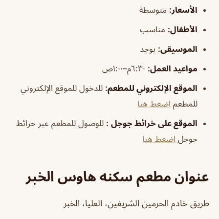
الأسعار:
متوسطة
الأطفال
:
مناسب
الموسيقى
:
يوجد
مواعيد العمل:
٦:٣٠م–١:٠٠ص
الموقع الإلكتروني للمطعم
:
للدخول للموقع الإلكتروني
للمطعم
اضغط هنا
الموقع على خرائط جوجل
:
للوصول للمطعم عبر خرائط
جوجل
اضغط هنا
عنوان مطعم سكنه هاوس الخبر
طريق خادم الحرمين الشريفين، العليا، الخبر