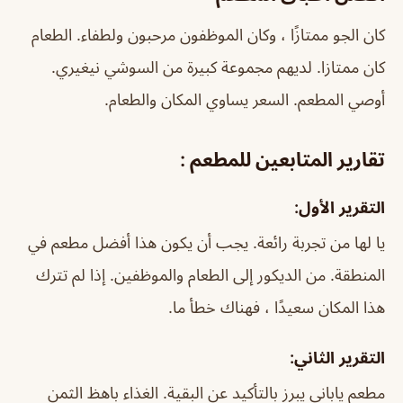
كان الجو ممتازًا ، وكان الموظفون مرحبون ولطفاء. الطعام
كان ممتازا. لديهم مجموعة كبيرة من السوشي نيغيري.
أوصي المطعم. السعر يساوي المكان والطعام.
تقارير المتابعين للمطعم :
التقرير الأول:
يا لها من تجربة رائعة. يجب أن يكون هذا أفضل مطعم في
المنطقة. من الديكور إلى الطعام والموظفين. إذا لم تترك
هذا المكان سعيدًا ، فهناك خطأ ما.
التقرير الثاني:
مطعم ياباني يبرز بالتأكيد عن البقية. الغذاء باهظ الثمن