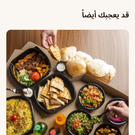
قد يعجبك أيضاً