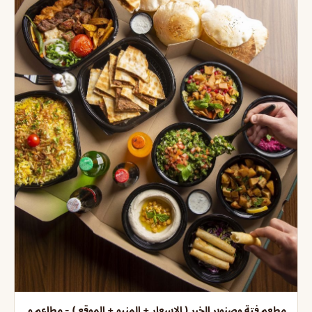
مطعم فتة وصنوبر الخبر ( الاسعار + المنيو + الموقع ) - مطاعم و