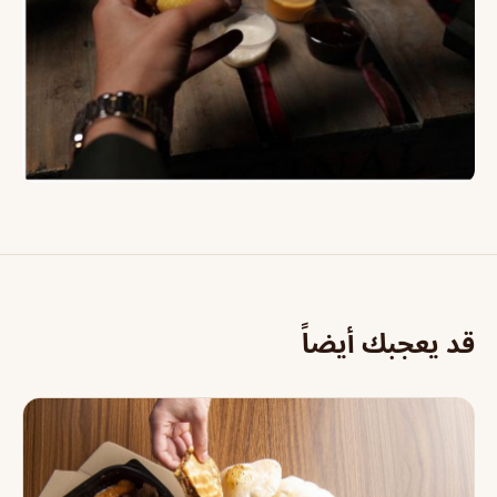
قد يعجبك أيضاً