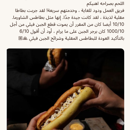
اللحم بصراحه اهنيكم
فريق العمل ودود للغاية ، وخدمتهم سريعة! لقد جربت بطاطا
مقلية لذيذة ، لقد كانت جيدة جدًا. إنها مثل بطاطس الشاورما.
10/10 أيضا كان من المقرر أن يموت قطع الجبن فيلي من أجل
1000/10 كان برجر الجبن على ما يرام ، أود أن أقول 6/10
بالتأكيد العودة للبطاطس المقلية وشرائح الجبن فيلي 🙏🏼