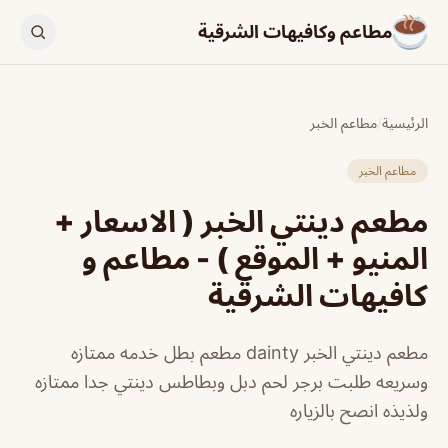
مطاعم وكافيهات الشرقية
الرئيسية
/
مطاعم الخبر
مطاعم الخبر
مطعم دينتي الخبر ( الاسعار +
المنيو + الموقع ) - مطاعم و
كافيهات الشرقية
مطعم دينتي الخبر dainty مطعم بطل خدمه ممتازه
وسريعه طلبت برجر لحم دبل وبطاطس دينتي جدا ممتازه
ولذيذه انصح بالزياره