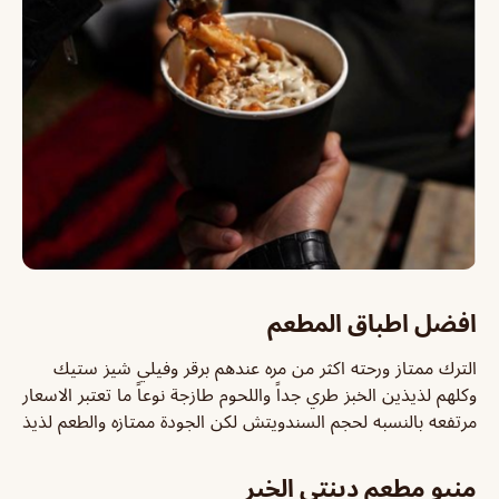
افضل اطباق المطعم
الترك ممتاز ورحته اكثر من مره عندهم برقر وفيلي شيز ستيك
وكلهم لذيذين الخبز طري جداً واللحوم طازجة نوعاً ما تعتبر الاسعار
مرتفعه بالنسبه لحجم السندويتش لكن الجودة ممتازه والطعم لذيذ
منيو مطعم دينتي الخبر