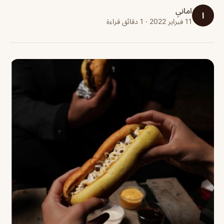
اماني
ا
11 فبراير 2022 · 1 دقائق قراءة