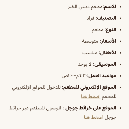
الاسم
:
مطعم دينتي الخبر
الت
صنيف
:
افراد
النوع:
مطعم
الأسعار:
متوسطة
الأطفال
:
مناسب
الموسيقى
:
لا يوجد
مواعيد العمل:
٦:٣٠م–١:٠٠ص
الموقع الإلكتروني للمطعم
:
للدخول للموقع الإلكتروني
للمطعم
اضغط هنا
الموقع على خرائط جوجل
:
للوصول للمطعم عبر خرائط
جوجل
اضغط هنا