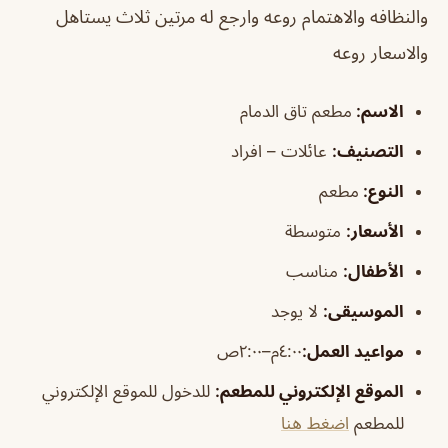
والنظافه والاهتمام روعه وارجع له مرتين ثلاث يستاهل
والاسعار روعه
الاسم
:
مطعم تاق الدمام
التصنيف
:
عائلات – افراد
النوع:
مطعم
الأسعار:
متوسطة
الأطفال
:
مناسب
الموسيقى
:
لا يوجد
مواعيد العمل:
٤:٠٠م–٢:٠٠ص
الموقع الإلكتروني للمطعم
:
للدخول للموقع الإلكتروني
للمطعم
اضغط هنا