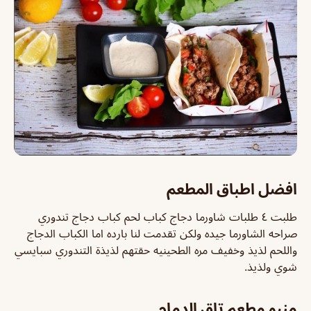
افضل اطباق المطعم
طلبت ٤ طلبات شاورما دجاج كباب لحم كباب دجاج تندوري
صراحه الشاورما جيده ولكن تقدمت لنا بارده اما الكباب الدجاج
واللحم لذيذ وخفيف مره الطحينيه حقتهم لذيذة التندوري سبايسي
شوي ولذيذ.
منيو مطعم تاق الدمام