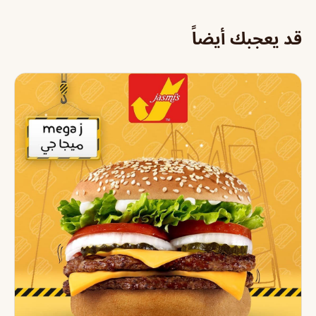
قد يعجبك أيضاً