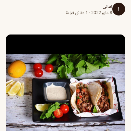
اماني
ا
8 مايو 2022 · 1 دقائق قراءة