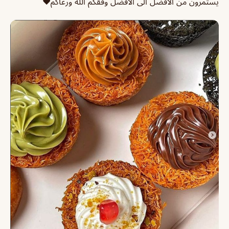
يستمرون من الأفضل الى الأفضل وفقكم الله ورعاكم♥️