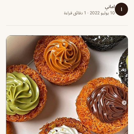
اماني
ا
10 يوليو 2022 · 1 دقائق قراءة