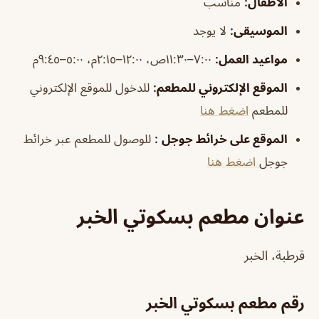
الأطفال
:
مناسب
الموسيقى
:
لا يوجد
مواعيد العمل:
٧:٠٠–١١:٣٠ص، ١٢:٠٠–٢:١٥م، ٥:٠٠–٩:٤٥م
الموقع الإلكتروني للمطعم
:
للدخول للموقع الإلكتروني
للمطعم
اضغط هنا
الموقع على خرائط جوجل
:
للوصول للمطعم عبر خرائط
جوجل
اضغط هنا
عنوان مطعم بسكوتي الخبر
قرطبة، الخبر
رقم
مطعم بسكوتي الخبر