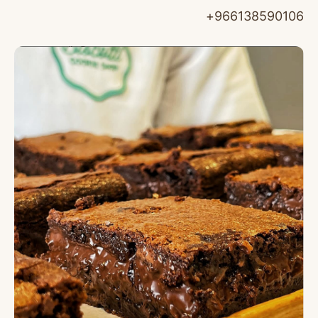
966138590106+