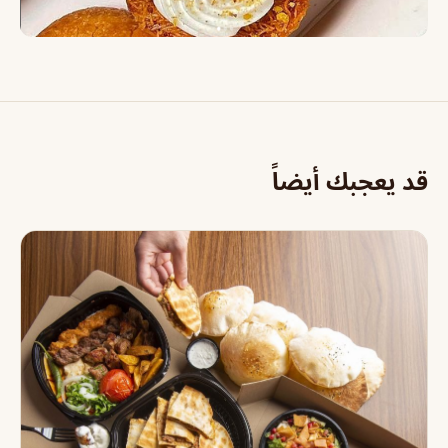
قد يعجبك أيضاً