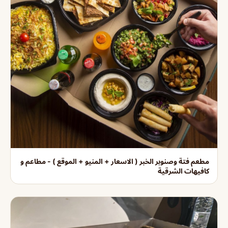
مطعم فتة وصنوبر الخبر ( الاسعار + المنيو + الموقع ) - مطاعم و
كافيهات الشرقية