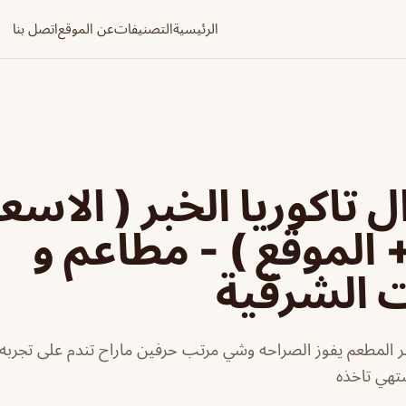
الرئيسية
التصنيفات
عن الموقع
اتصل بنا
 تاكوريا الخبر ( الاسعا
+ الموقع ) - مطاعم و
ت الشرقية
خبر المطعم يفوز الصراحه وشي مرتب حرفين ماراح تندم على تجر
تهي تاخذه