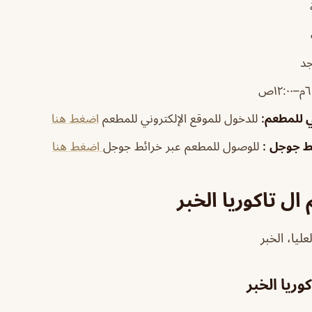
جد
١٢:٠ص
ي للمطعم
:
للدخول للموقع الإلكتروني للمطعم
اضغط هنا
ئط جوجل
:
للوصول للمطعم عبر خرائط جوجل
اضغط هنا
ل تاكوريا الخبر
ليا، الخبر
وريا الخبر