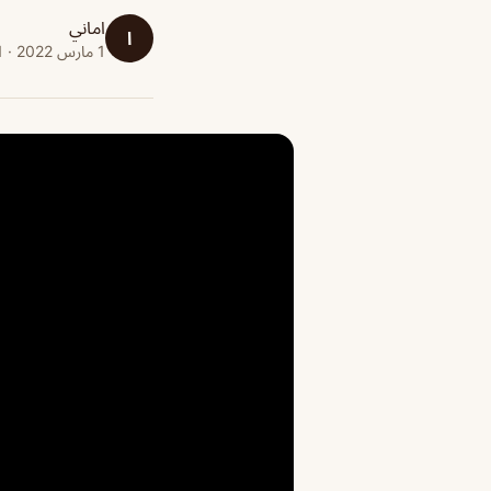
اماني
ا
1 مارس 2022 · 1 دقائق قراءة