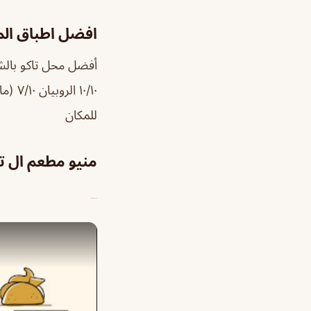
افضل اطباق ال
للمكان
منيو مطعم ال تا