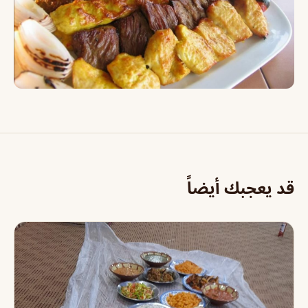
قد يعجبك أيضاً