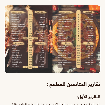
تقارير المتابعين للمطعم :
التقرير الأول:
الصراحة مدري من وين ابدا، لكن نقيم بشكل عام: الطعم ٨/١٠