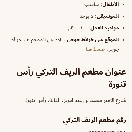
الأطفال
:
مناسب
الموسيقى
:
لا يوجد
مواعيد العمل:
٤:٠٠–١١:٠٠م
الموقع على خرائط جوجل
:
للوصول للمطعم عبر خرائط
جوجل
اضغط هنا
عنوان مطعم الريف التركي رأس
تنورة
شارع الامير محمد بن عبدالعزيز، الدانة، رأس تنورة
رقم مطعم الريف التركي