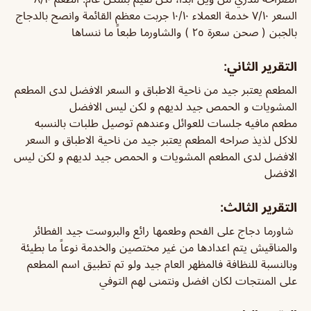
السعر ٧/١٠ خدمة العملاء ١٠/١٠ جربت معظم القائمة وانصح بالدجاج
بالجبن ( صحن سعرة ٢٥ ) والشاورما طبعاً ما ننساها
التقرير الثاني:
المطعم يعتبر جيد من ناحية الاطباق و السعر الافضل لدى المطعم
المشويات و الحمص جيد لديهم و لكن ليس الافضل
مطعم مافيه جلسات للعوائل وعندهم توصيل طلبات بالنسبه
للاكل لذيذ صراحه المطعم يعتبر جيد من ناحية الاطباق و السعر
الافضل لدى المطعم المشويات و الحمص جيد لديهم و لكن ليس
الافضل
التقرير الثالث:
شاورما دجاج على الفحم وطعمها رائع والبروست جيد الفطائر
والمناقيش يتم اعدادها من غير مختصين والخدمة نوعاً ما بطيئة
وبالنسبة للنظافة فالمظهر العام جيد ولو تم تطبيق اسم المطعم
على المنتجات لكان افضل ونتمنى لهم التوفي