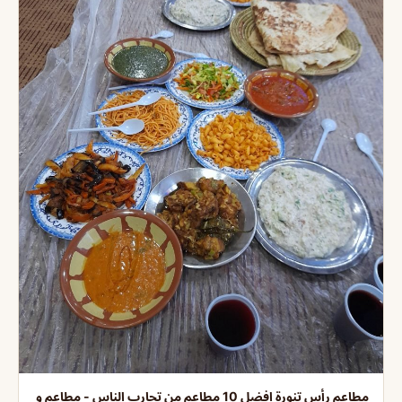
مطاعم رأس تنورة افضل 10 مطاعم من تجارب الناس - مطاعم و