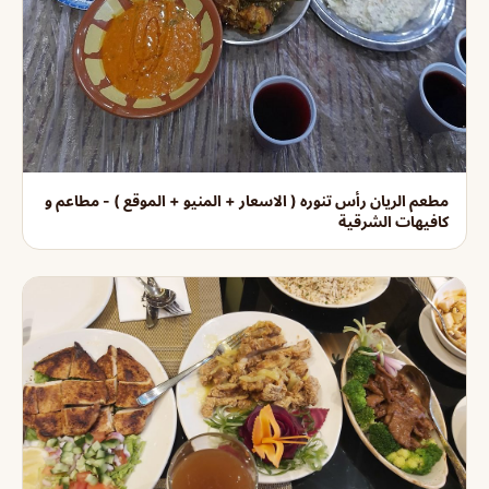
مطعم الريان رأس تنوره ( الاسعار + المنيو + الموقع ) - مطاعم و
كافيهات الشرقية