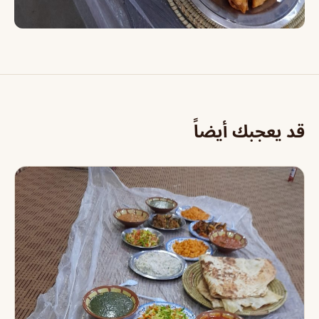
قد يعجبك أيضاً