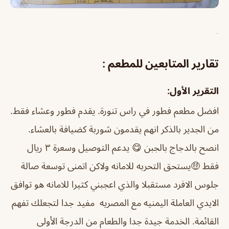
تقارير المتابعين للمطعم :
التقرير الأول:
افضل مطعم فطور في راس تنورة. يقدم فطور وعشاء فقط.
من الجدير بالذكر انهم يقدمون شوربة كضيافة بالعشاء.
انصح بالدجاج بالجبن 😋 يدعم التوصيل وسعرة ٣ ريال
فقط 🤑يستحق التحربه للامانه ولاكن اتمنى توسعة صالة
جلوس الافرد مستقبلا والذي اعجبني كثيرا للامانه هو توافق
الايدي العاملة اليمنيه مع المصريه مفيد جدا لتجعلك تفهم
القائمة. الخدمة جيدة جدا والطعام من الدرجة الأولى