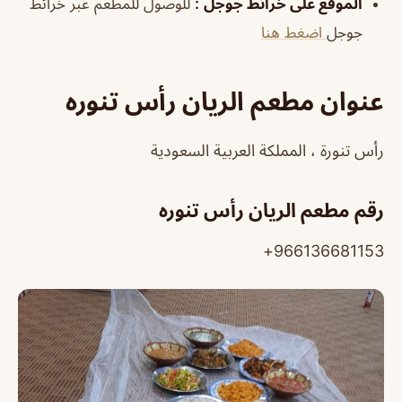
الموقع على خرائط جوجل
:
للوصول للمطعم عبر خرائط
جوجل
اضغط هنا
عنوان مطعم الريان رأس تنوره
رأس تنورة ، المملكة العربية السعودية
رقم مطعم الريان رأس تنوره
966136681153+