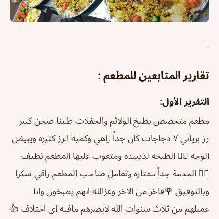
تقارير المتابعين للمطعم :
التقرير الأول:
مطعم متخصص بطبخ الولائم والحفلات طلبنا صحن كبير
رز برياني ٧ دجاجات كان جداً راهي وكمية الرز كثيره ويبيض
الوجه 👍🏻 الطبخه لذيييذه ومتعوب عليها المطعم نظيف
👌🏻 الخدمة جداً ممتازه وتعامل صاحب المطعم راقي شكرا
وبالتوفيق 🌹
فاخر من الاخر وعزالله انهم يطبخون وانا
عميلهم من ثلاث سنوات الله لايضرهم مافيه اي اختلاف 👍