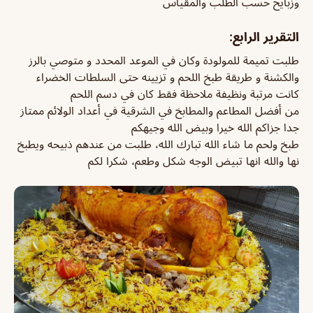
وزبايح حسب الطلب والمقياس
التقرير الرابع:
طلبت تميمة للمولودة وكان في الموعد المحدد و متوصي بالرز
والكشنة و طريقة طبخ اللحم و تزيينه حتى السلطات الخضراء
كانت مرتبة ونظيفة ملاحظة فقط كان في دسم اللحم
من أفضل المطاعم والمطابخ في الشرقية في أعداد الولائم ممتاز
جدا جزاكم الله خيرا وبيض الله وجيهكم
طبخ ولحم ما شاء الله تبارك الله، طلبت من عندهم ذبيحه ويطبخ
نها والله انها تبيض الوجه شكل وطعم، شكرا لكم