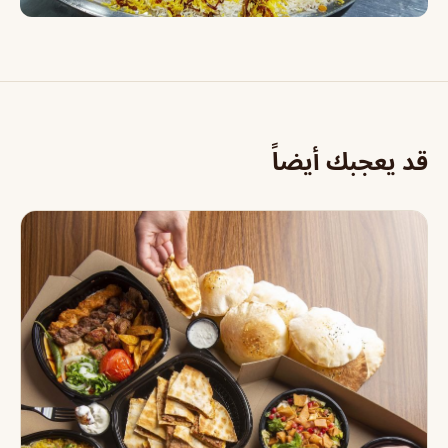
قد يعجبك أيضاً