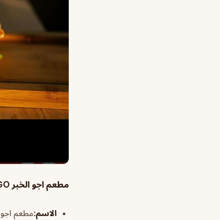
مطعم اجو الخبر O’GO
الاسم
:
مطعم اجو ا