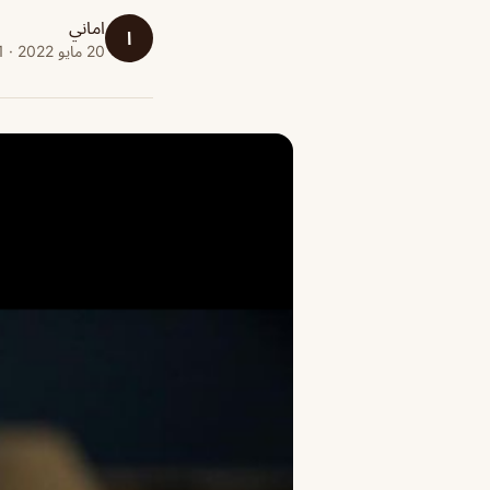
اماني
ا
20 مايو 2022 · 1 دقائق قراءة