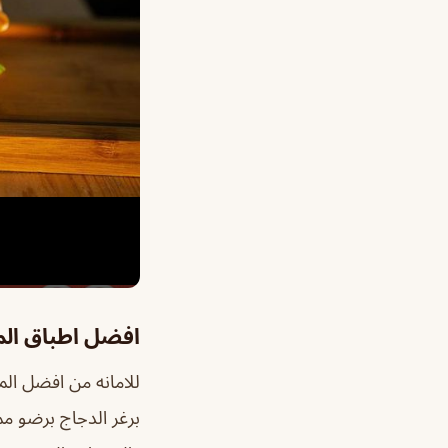
افضل اطباق ال