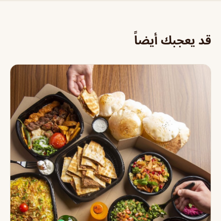
قد يعجبك أيضاً