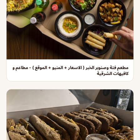
مطعم فتة وصنوبر الخبر ( الاسعار + المنيو + الموقع ) - مطاعم و
كافيهات الشرقية