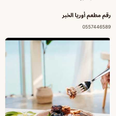
رقم مطعم أوريا الخبر
0557446589