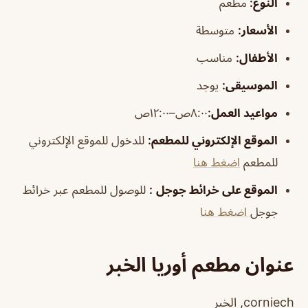
النوع:
مطعم
الأسعار:
متوسطة
الأطفال
:
مناسب
الموسيقى
:
يوجد
مواعيد العمل:
٨:٠٠ص–١٢:٠٠ص
الموقع الإلكتروني للمطعم
:
للدخول للموقع الإلكتروني
للمطعم
اضغط هنا
الموقع على خرائط جوجل
:
للوصول للمطعم عبر خرائط
جوجل
اضغط هنا
عنوان مطعم أوريا الخبر
corniech, الخبر