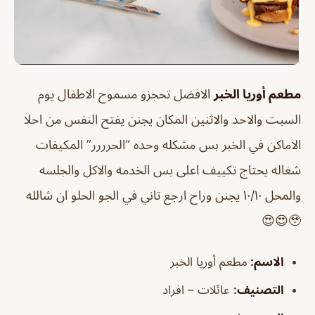
مطعم أوريا الخبر
الافضل تحجزو مسموح الاطفال يوم
السبت والاحد والاثنين المكان يجنن يفتح النفس من احلا
الاماكن في الخبر بس مشكله وحده “الحرررر” المكيفات
شغاله يحتاج تكييف اعلى بس الخدمه والاكل والجلسه
والمحل ١٠/١٠ يجنن وراح ارجع تاني في الجو الحلو ان شالله
🥹😍😍
الاسم
:
مطعم أوريا الخبر
التصني
ف
:
عائلات – افراد