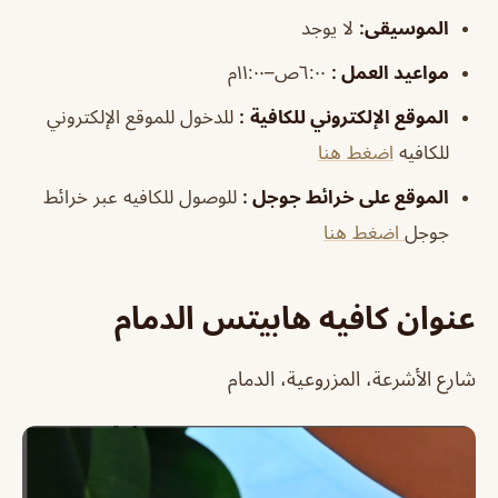
الموسيقى
:
لا يوجد
مواعيد العمل
:
٦:٠٠ص–١١:٠٠م
الموقع الإلكتروني للكافية
:
للدخول للموقع الإلكتروني
للكافيه
اضغط هنا
الموقع على خرائط جوجل
:
للوصول للكافيه عبر خرائط
جوجل
اضغط هنا
عنوان كافيه هابيتس الدمام
شارع الأشرعة، المزروعية، الدمام