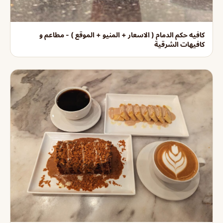
كافيه حكم الدمام ( الاسعار + المنيو + الموقع ) - مطاعم و
كافيهات الشرقية