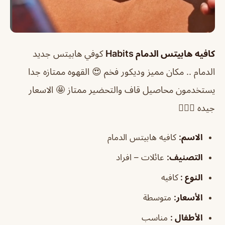
كافيه هابيتس الدمام Habits
كوفي هابيتس جديد
الدمام .. مكان مميز وديكور فخم 😍 القهوه ممتازه جدا
يستخدمون محاصيل قاف والتحضير ممتاز 🤩 الاسعار
جيده 🏃🏻‍♀️
الاسم
:
كافيه هابيتس الدمام
التصنيف
:
عائلات – افراد
النوع :
كافيه
الأسعار:
متوسطة
الأطفال
:
مناسب