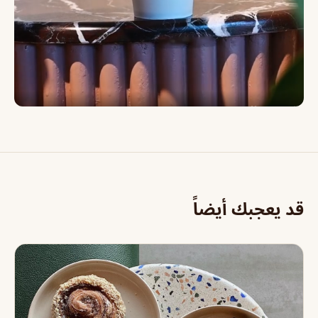
قد يعجبك أيضاً