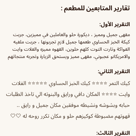
تقارير المتابعين للمطعم :
التقرير الأول:
مقهى جميل ومميز ، ديكورة حلو والعاملين في مميزين، جربت
كيكة الخبز الحساوي طعمها جميل لازم تجربونها ، جربت ملفيه
الفواكة وتارت التوت كلهم حلوين، القهوه مميزه والفلات وايت
والامريكانو عجبوني، مقهى مميز ويستحق الزيارة وتجربه منتجاتهم
التقرير الثاني:
كيك التمر ⭐⭐⭐⭐ كيك الخبز الحساوي ⭐⭐⭐⭐⭐ الفلات
وايت ⭐⭐⭐⭐ المكان دافي ورايق والبنوته الي تاخذ الطلبات
حبابه وبشوشه ونشيطه موفقين
مكان جميل و رايق ..
قهوتهم مضبوطة كوكيزهم حلو و مكان تكرر روحه له 🤍🤍
التقرير الثالث: