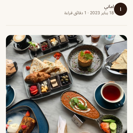
اماني
ا
18 يناير 2023 · 1 دقائق قراءة