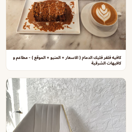
كافيه فلفر فليك الدمام ( الاسعار + المنيو + الموقع ) - مطاعم و
كافيهات الشرقية