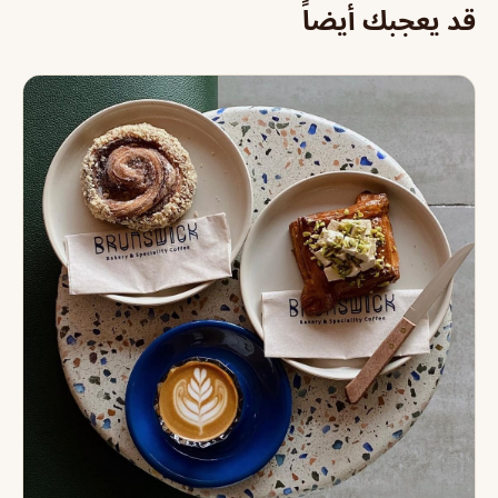
قد يعجبك أيضاً