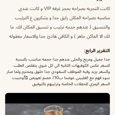
كانت التجربه بصراحه بحجز غرفه VIP و كانت عندي
مناسبه بصراحه المكان رايق جدا و يشكرون ع الترتيب
والتنسيق ( عندهم خدمه ترتيب و تنسيق المكان لك. ما
لك الا الماكن جاهز ) و الكافي هادئ جدا والاسعار معقوله
التقرير الرابع:
جدا جميل ومريح والحلى عندهم جدا حجمه مناسب بالنسبه
للسعر عكس الكوفيهات الثانيه الي كل شوي يتقلص الطلب
والسعر يزيد وفيه الموظف السعودي جدا خلوق ومحترم ولما صار
سوء فهم مع الفلبيني عوضنا ب10٪؜ خصم تعويض 🥰وحبيت
السعر الرمزي للحفلات الخاصه وترتيبهم بالتوفيق