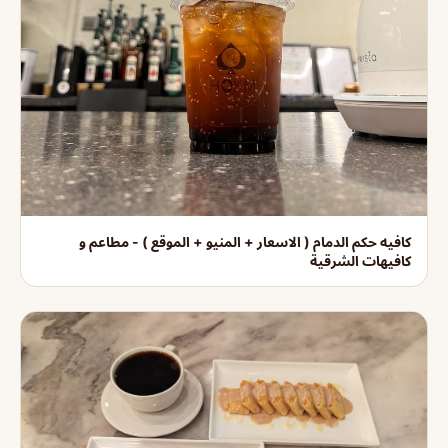
كافيه حكم الدمام ( الاسعار + المنيو + الموقع ) - مطاعم و
كافيهات الشرقية