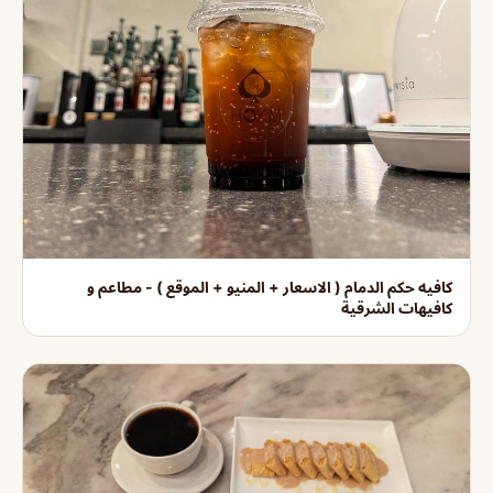
كافيه حكم الدمام ( الاسعار + المنيو + الموقع ) - مطاعم و
كافيهات الشرقية