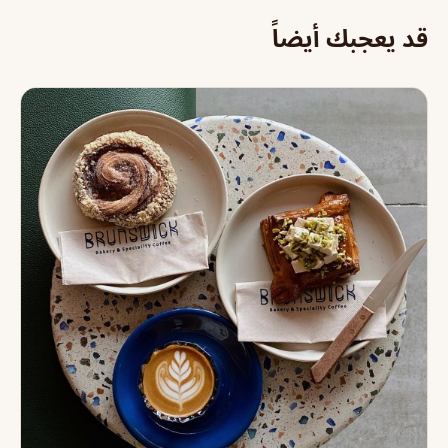
قد يعجبك أيضاً