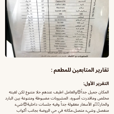
تقارير المتابعين للمطعم :
التقرير الأول:
المكان جميل جداً😍والعامل اطيف عندهم حلا متنوع لكن لقيته
مخلص وماقدرت أصوره، المشروبات مضبوطة ومتنوعة بين البارد
والحار👌🏻و الأسعار معقولة جداً وفيه جلسات داخلية😍شيء
منفصل وشيء متصل،مكانه في حي الروضة بجانب أكواب