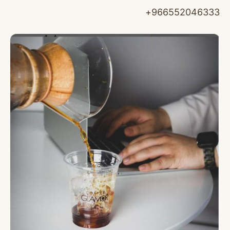
966552046333+