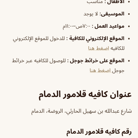
الأطفال
:
مناسب
الموسيقى
:
لا يوجد
مواعيد العمل
:
٧:٠٠ص–١١:٠٠م
الموقع الإلكتروني للكافية
:
للدخول للموقع الإلكتروني
للكافيه
اضغط هنا
الموقع على خرائط جوجل
:
للوصول للكافيه عبر خرائط
جوجل
اضغط هنا
عنوان كافيه قلامور الدمام
شارع عبدالله بن سهيل الحارثي، الروضة، الدمام
رقم كافيه قلامور الدمام