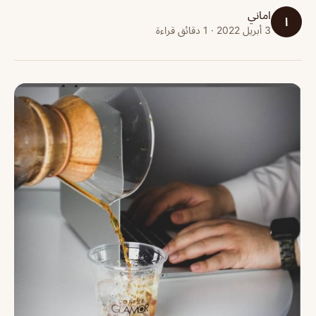
اماني
ا
3 أبريل 2022 · 1 دقائق قراءة