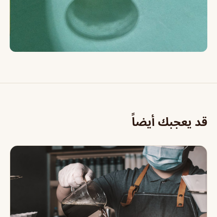
قد يعجبك أيضاً