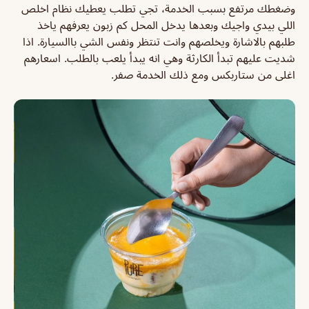
وضغطك مرتفع بسبب الخدمة، تجي تطلب يعطيك نظام اخلص
اللي بيدي واجيك وبعدها يدخل المحل كم زبون يعرفهم ياخذ
طلبهم بالاشارة ويخلصهم وانت تنتظر ونفس الشي باالسيارة. اذا
شديت عليهم تبدأ الكارثة وهي انه يبدأ يلعب بالطلب. اسعارهم
اغلى من ستاربكس ومع ذلك الخدمة صفر.