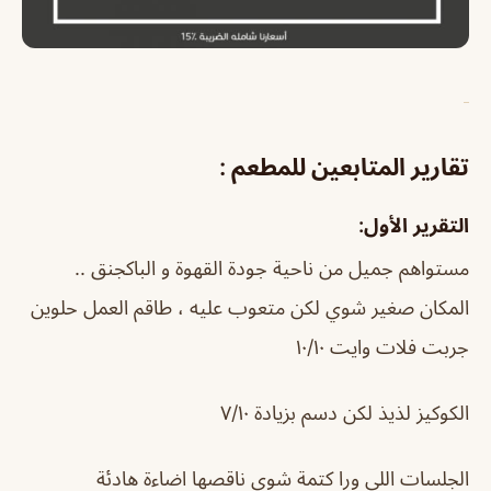
تقارير المتابعين للمطعم :
التقرير الأول:
مستواهم جميل من ناحية جودة القهوة و الباكجنق ..
المكان صغير شوي لكن متعوب عليه ، طاقم العمل حلوين
جربت فلات وايت ١٠/١٠
الكوكيز لذيذ لكن دسم بزيادة ٧/١٠
الجلسات اللي ورا كتمة شوي ناقصها اضاءة هادئة