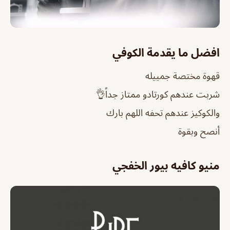
افضل ما يقدمة الكوفي
قهوة مختصة جمييله
شربت عندهم كورتادو ممتاز جداً👌
والكوكيز عندهم تحفه اللهم بارك
أنصح وبقوة
منيو كافيه بيور الخفجي