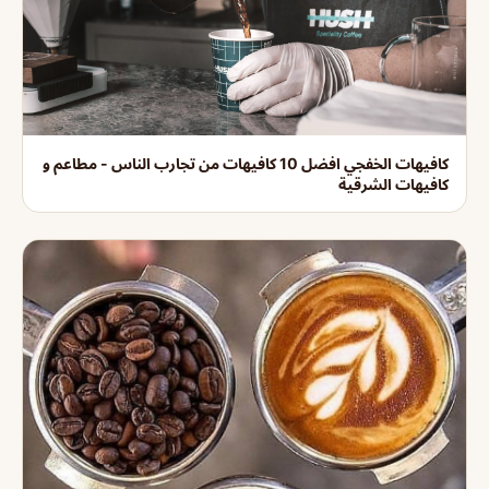
كافيهات الخفجي افضل 10 كافيهات من تجارب الناس - مطاعم و
كافيهات الشرقية