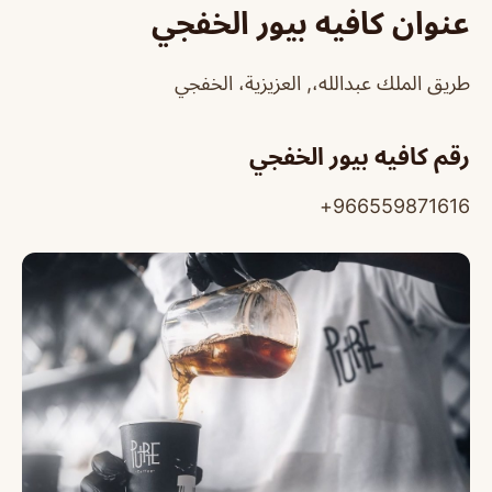
عنوان كافيه بيور الخفجي
طريق الملك عبدالله،, العزيزية، الخفجي
رقم كافيه بيور الخفجي
966559871616+