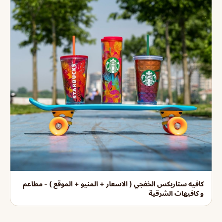
كافيه ستاربكس الخفجي ( الاسعار + المنيو + الموقع ) - مطاعم
و كافيهات الشرقية