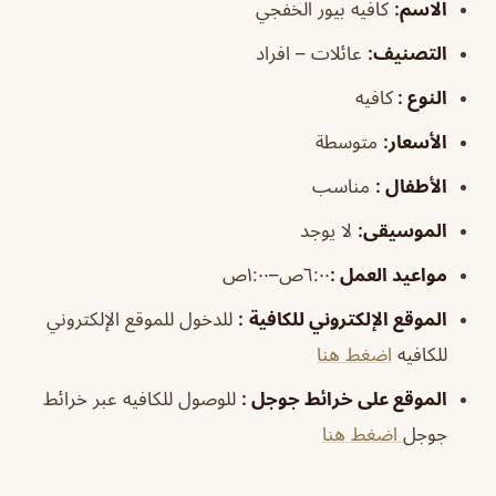
الاسم
:
كافيه بيور الخفجي
التصنيف
:
عائلات – افراد
النوع :
كافيه
الأسعار:
متوسطة
الأطفال
:
مناسب
الموسيقى
:
لا يوجد
مواعيد العمل
:
٦:٠٠ص–١:٠٠ص
الموقع الإلكتروني للكافية
:
للدخول للموقع الإلكتروني
للكافيه
اضغط هنا
الموقع على خرائط جوجل
:
للوصول للكافيه عبر خرائط
جوجل
اضغط هنا