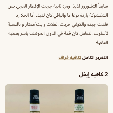
سابقاً التشوروز لذيذ. ومره ثانية جربت الإفطار العربي بس
الشكشوكة باردة نوعا ما والباقي كان لذيذ، أما الحلا رد
فلفت جيده والكوفي جربت الفلات وايت َممتاز و بالنسبة
لأسلوب التعامل كان قمة في الذوق الموظف ياسر يعطيه
العافية
التقرير الكامل
لكافيه قراف
2.
كافيه إيفل