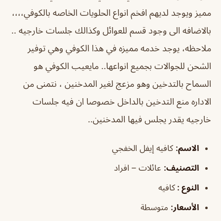
مميز ويوجد لديهم افخم انواع الحلويات الخاصه بالكوفي،،،،
بالاضافه الى وجود قسم للعوائل وكذالك جلسات خارجيه ..
ملاحظه، يوجد خدمه مميزه في هذا الكوفي وهي توفير
الشحن للجوالات بجميع انواعها.. مايعيب الكوفي هو
السماح بالتدخين وهو مزعج لغير المدخنين ، نتمنى من
الاداره منع التدخين بالداخل خصوصا ان فيه جلسات
خارجيه يقدر يجلس فيها المدخنين..
الاسم
:
كافيه إيفل الخفجي
التصنيف
:
عائلات – افراد
النوع :
كافيه
الأسعار:
متوسطة