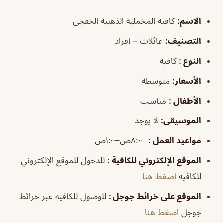
الاسم
:
كافيه المخملية الذهبية الخفجي
التصنيف
:
عائلات – افراد
النوع :
كافيه
الأسعار:
متوسطة
الأطفال
:
مناسب
الموسيقى
:
لا يوجد
مواعيد العمل
:
٨:٠٠ص–١:٠٠ص
الموقع الإلكتروني للكافية
:
للدخول للموقع الإلكتروني
للكافيه
اضغط هنا
الموقع على خرائط جوجل
:
للوصول للكافيه عبر خرائط
جوجل
اضغط هنا