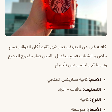
كافية غني عن التعريف قبل شهر تقريباً كان العوائل قسم
خاص و الشباب قسم منفصل ،الحين صار مفتوح للجميع
وين ما تبي اجلس بس بأحترام
الاسم
:
كافيه ستاربكس الخفجي
التصنيف
:
عائلات – افراد
النوع :
كافيه
الأسعار:
متوسطة