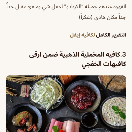
القهوه عندهم جميله “الكرتادو” اجمل شي وسعره مقبل جداً
جداً مكان هادي (شكراً)
التقرير الكامل
لكافيه إيفل
3.
كافيه المخملية الذهبية ضمن ارقى
كافيهات الخفجي