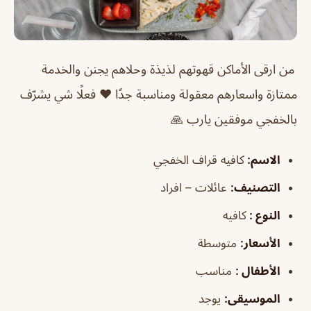
من ارقى الأماكن قهوتهم لذيذة وحلاهم يجنن والخدمة
ممتازة واسعارهم معقولة ومناسبة جدًا ♥️ فعلًا شي يشرّف
بالخفجي موفقين يارب 🙏
الاسم
:
كافيه قراف الخفجي
التصنيف
:
عائلات – افراد
النوع :
كافيه
الأسعار:
متوسطة
الأطفال
:
مناسب
الموسيقى
:
يوجد