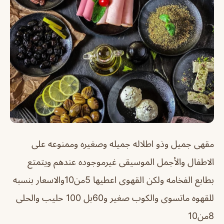
مقهى جميل وذو اطلاله جميله وصغيره وممنوعه على
الاطفال والأجمل الموسيقى غيرموجوده عندهم ويتمتع
بطابع الفخامه ولكن القهوى اعطيها 5من10والاسعار بنسبه
للقهوه ماتسوى والكوب صغير و60بل 100 حليب والحلى
8من10