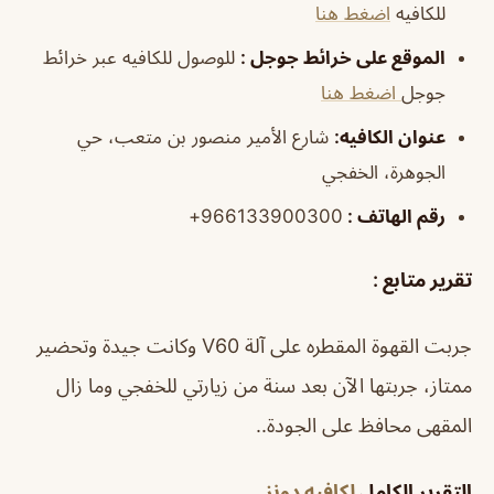
للكافيه
اضغط هنا
الموقع على خرائط جوجل
:
للوصول للكافيه عبر خرائط
جوجل
اضغط هنا
عنوان الكافيه:
شارع الأمير منصور بن متعب، حي
الجوهرة، الخفجي
رقم الهاتف :
966133900300+
تقرير متابع :
جربت القهوة المقطره على آلة V60 وكانت جيدة وتحضير
ممتاز، جربتها الآن بعد سنة من زيارتي للخفجي وما زال
المقهى محافظ على الجودة..
التقرير الكامل
لكافيه دونز