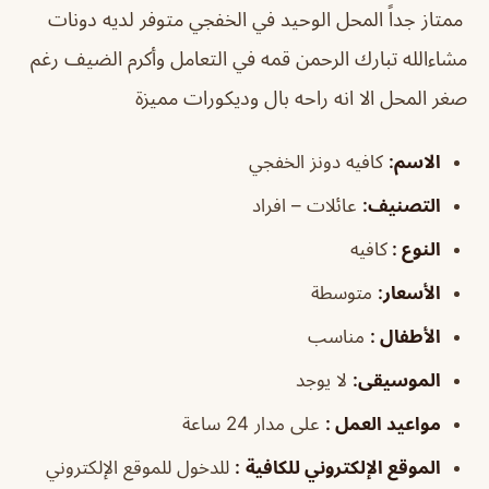
ممتاز جداً المحل الوحيد في الخفجي متوفر لديه دونات
مشاءالله تبارك الرحمن قمه في التعامل وأكرم الضيف رغم
صغر المحل الا انه راحه بال وديكورات مميزة
الاسم
:
كافيه دونز الخفجي
التصنيف
:
عائلات – افراد
النوع :
كافيه
الأسعار:
متوسطة
الأطفال
:
مناسب
الموسيقى
:
لا يوجد
مواعيد العمل
:
على مدار 24 ساعة
الموقع الإلكتروني للكافية
:
للدخول للموقع الإلكتروني