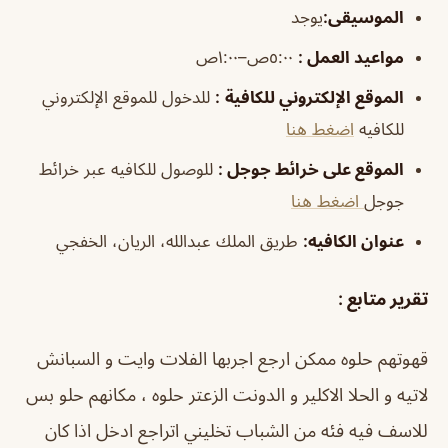
الموسيقى
:
يوجد
مواعيد العمل
:
٥:٠٠ص–١:٠٠ص
الموقع الإلكتروني للكافية
:
للدخول للموقع الإلكتروني
للكافيه
اضغط هنا
الموقع على خرائط جوجل
:
للوصول للكافيه عبر خرائط
جوجل
اضغط هنا
عنوان الكافيه:
طريق الملك عبدالله، الريان، الخفجي
تقرير متابع :
قهوتهم حلوه ممكن ارجع اجربها الفلات وايت و السبانش
لاتيه و الحلا الاكلير و الدونت الزعتر حلوه ، مكانهم حلو بس
للاسف فيه فئه من الشباب تخليني اتراجع ادخل اذا كان