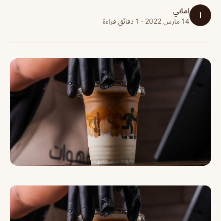
اماني
ا
14 مارس 2022 · 1 دقائق قراءة