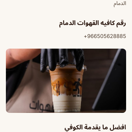
الدمام
رقم كافيه القهوات الدمام
966505628885+
افضل ما يقدمة الكوفي