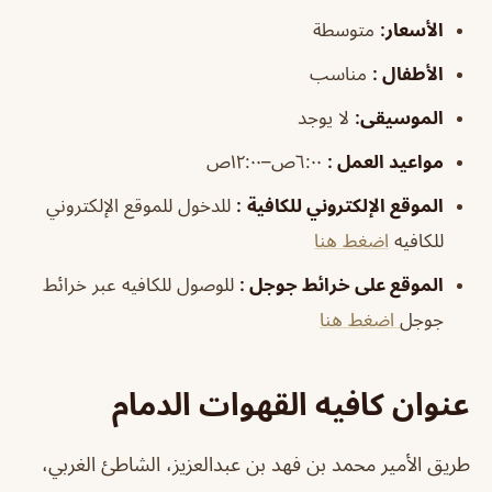
الأسعار:
متوسطة
الأطفال
:
مناسب
الموسيقى
:
لا يوجد
مواعيد العمل
:
٦:٠٠ص–١٢:٠٠ص
الموقع الإلكتروني للكافية
:
للدخول للموقع الإلكتروني
للكافيه
اضغط هنا
الموقع على خرائط جوجل
:
للوصول للكافيه عبر خرائط
جوجل
اضغط هنا
عنوان كافيه القهوات الدمام
طريق الأمير محمد بن فهد بن عبدالعزيز، الشاطئ الغربي،