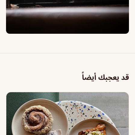
قد يعجبك أيضاً