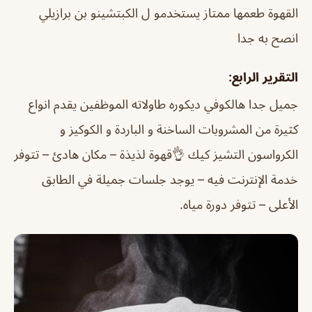
القهوة طعمها ممتاز يستخدمو ل الكبتشينو بن برازيلي
انصح به جدا
التقرير الرابع:
جميل جدا هالكوفي ديكوره طاولاته الموظفين يقدم انواع
كثيرة من المشروبات الساخنة و الباردة و الكوكيز و
الكرواسون التشيز كيك 👌
قهوة لذيذة – مكان هادئ – تتوفر
خدمة الإنترنت فيه – يوجد جلسات جميلة في الطابق
الأعلى – تتوفر دورة مياه.