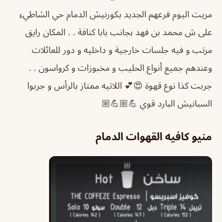
مريت اليوم فرعهم الجديد بكورنيش الدمام حي الشاطيء
على ش محمد بن فهد بجانب بابا كنافة . . المكان رايق
مرتب و فيه جلسات خارجية و داخليه و دور للعائلات
وعندهم جميع أنواع الحليب و مخبوزات و كرواسون . .
جربت كذا نوع قهوة 😍💕 اللاتيه ممتاز بالرأس و جربوا
السبانيش البارد قوي 💪🏼💪🏼
منيو كافيه القهوات الدمام