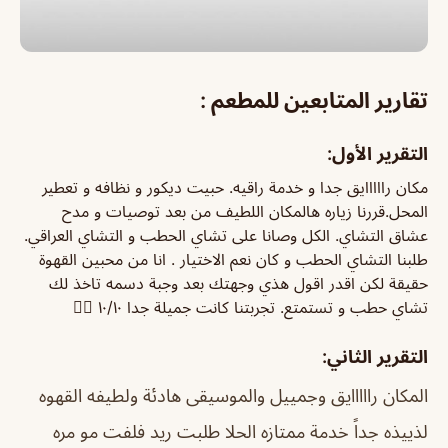
تقارير المتابعين للمطعم :
التقرير الأول:
مكان رااااايق جدا و خدمة راقيه. حبيت ديكور و نظافه و تعطير
المحل.قررنا زياره هالمكان اللطيف من بعد توصيات و مدح
عشاق التشاي. الكل وصانا على تشاي الحطب و التشاي العراقي.
طلبنا التشاي الحطب و كان نعم الاختيار . انا من محبين القهوة
حقيقة لكن اقدر اقول هذي وجهتك بعد وجبة دسمه تاخذ لك
تشاي حطب و تستمتع. تجربتنا كانت جميلة جدا ١٠/١٠ 👍🏽
التقرير الثاني:
المكان رااااايق وجمييل والموسيقى هادئة ولطيفه القهوه
لذييذه جداً خدمة ممتازه الحلا طلبت ريد فلفت مو مره