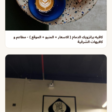
كافيه برانزويك الدمام ( الاسعار + المنيو + الموقع ) - مطاعم و
كافيهات الشرقية