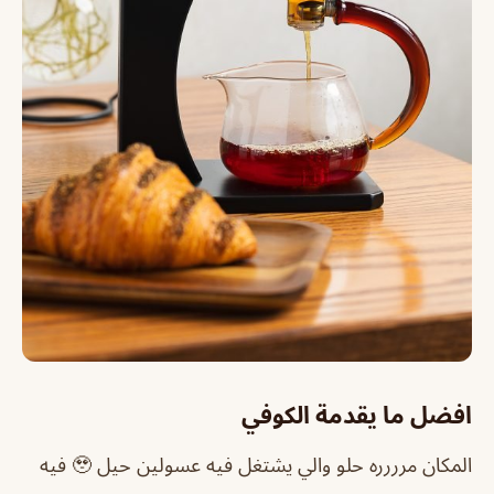
افضل ما يقدمة الكوفي
المكان مرررره حلو والي يشتغل فيه عسولين حيل 🥹 فيه