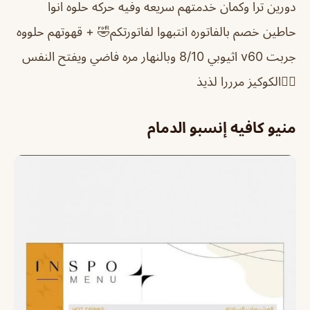
دورين ترا وكمان خدمتهم سريعه وفيه حركه حلوه انوا
حاطين خصم بالفاتوره انتبهوا لفاتورتكم🤣 + قهوتهم حلووه
جربت v60 اثيوبي 8/10 وبالنهار مره فاضي ويفتح النفس
👍🏼الكوكيز مرررا لذيذ
منيو كافيه إنسبو الدمام