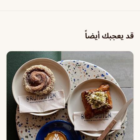
قد يعجبك أيضاً