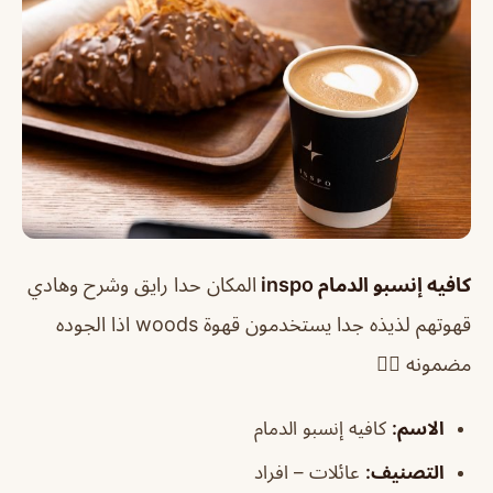
كافيه إنسبو الدمام inspo
المكان حدا رايق وشرح وهادي
قهوتهم لذيذه جدا يستخدمون قهوة woods اذا الجوده
مضمونه 👌🏻
الاسم
:
كافيه إنسبو الدمام
التصنيف
:
عائلات – افراد