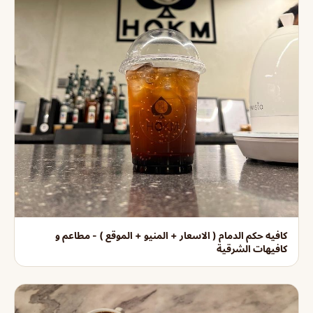
كافيه حكم الدمام ( الاسعار + المنيو + الموقع ) - مطاعم و
كافيهات الشرقية