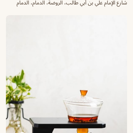
شارع الإمام علي بن أبي طالب، الروضة، الدمام، الدمام