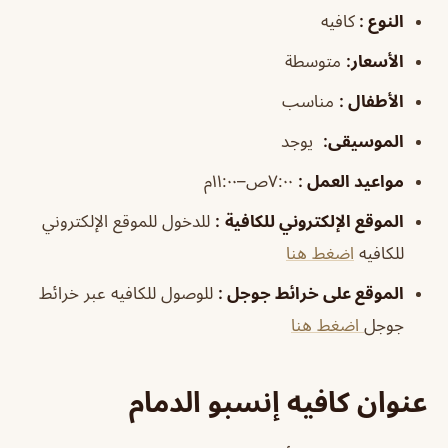
النوع :
كافيه
الأسعار:
متوسطة
الأطفال
:
مناسب
الموسيقى
:
يوجد
مواعيد العمل
:
٧:٠٠ص–١١:٠٠م
الموقع الإلكتروني للكافية
:
للدخول للموقع الإلكتروني
للكافيه
اضغط هنا
الموقع على خرائط جوجل
:
للوصول للكافيه عبر خرائط
جوجل
اضغط هنا
عنوان كافيه إنسبو الدمام