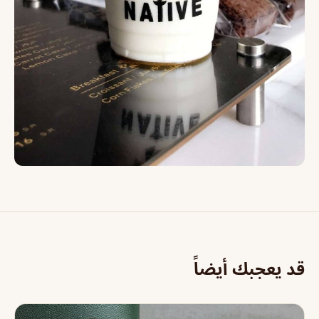
قد يعجبك أيضاً