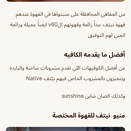
من المقاهي المحافظة على مستواها في القهوة عندهم
قهوة نيتف جداً رائعة وقهوتهم الv60 ايضاً جميلة ورائعة
اتمنى لهم التوفيق
أفضل ما يقدمه الكافيه
من أفضل الكوفيهات اللي تقدم مشروبات ساخنة والباردة
ويتميزون بالمشروب الخاص فيهم نيّتف Native
وكذلك الصان شاين sunshine
منيو نيتف للقهوة المختصة