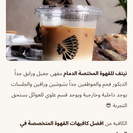
نيتف للقهوة المختصة الدمام
مقهى جميل ورايق جداً
الديكور فخم والموظفين جداً بشوشين وراقين والجلسات
يوجد داخلية وخارجية ويوجد قسم علوي للعوائل يستحق
التجربة 😎
الكافيه من
افضل كافيهات القهوة المتخصصة في