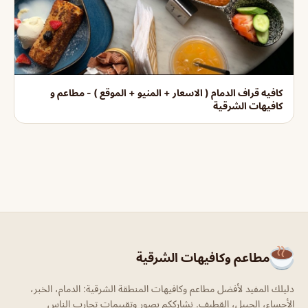
كافيه قراف الدمام ( الاسعار + المنيو + الموقع ) - مطاعم و
كافيهات الشرقية
مطاعم وكافيهات الشرقية
دليلك المفيد لأفضل مطاعم وكافيهات المنطقة الشرقية: الدمام، الخبر،
الأحساء، الجبيل، القطيف. نشارككم بصور وتقييمات تجارب الناس