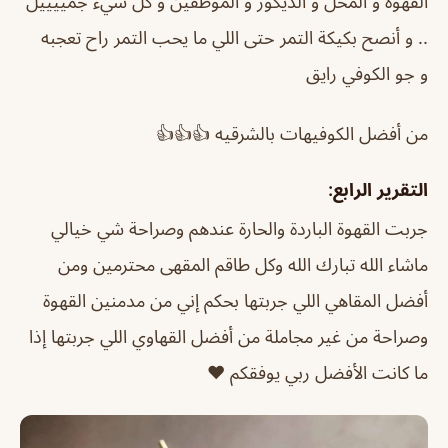
القهوه و المحل و الديكور و الموظفين و كل شيء جمييييل
.. و أنصح بكيكة التمر حتى اللي ما يحب التمر راح تعجبه
و جو الكوفي رايق
من أفضل الكوفيهات بالشرقيه 👍👍👍
التقرير الرابع:
جربت القهوة الباردة والحارة عندهم وصراحة شي خيالي
ماشاء الله تبارك الله وكل طاقم المقهى محترمين ومن
أفضل المقاهي اللي جربتها بحكم إني من مدمنين القهوة
وصراحة من غير مجاملة من أفضل القهاوي اللي جربتها إذا
ما كانت الأفضل ربي يوفقكم ❤️