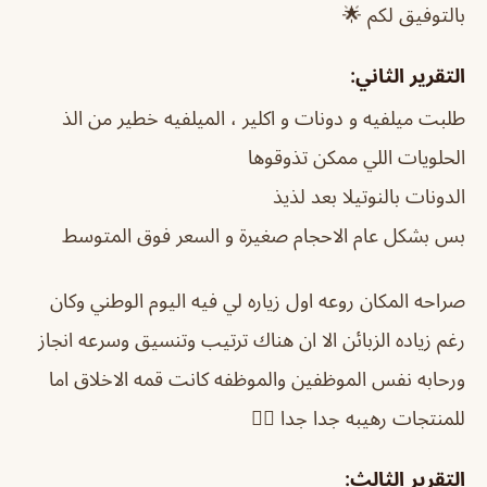
بالتوفيق لكم 🌟
التقرير الثاني:
طلبت ميلفيه و دونات و اكلير ، الميلفيه خطير من الذ
الحلويات اللي ممكن تذوقوها
الدونات بالنوتيلا بعد لذيذ
بس بشكل عام الاحجام صغيرة و السعر فوق المتوسط
صراحه المكان روعه اول زياره لي فيه اليوم الوطني وكان
رغم زياده الزبائن الا ان هناك ترتيب وتنسيق وسرعه انجاز
ورحابه نفس الموظفين والموظفه كانت قمه الاخلاق اما
للمنتجات رهيبه جدا جدا 👌🏻
التقرير الثالث: