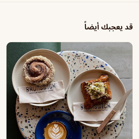
قد يعجبك أيضاً