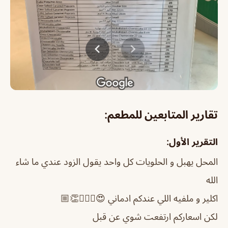
تقارير المتابعين للمطعم:
التقرير الأول:
المحل يهبل و الحلويات كل واحد يقول الزود عندي ما شاء
الله
اكلير و ملفيه اللي عندكم ادماني 😍🤦🏻‍♀️👏🏼
لكن اسعاركم ارتفعت شوي عن قبل