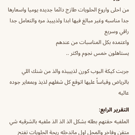
من احلى واروع الحلويات طازج دائما جديده يوميا واسعارها
جدا مناسبه وغير مبالغ فيها ابدا ولذيييذ مره والتعامل جدا
راقي وسريع
واعتمده بكل المناسبات من عندهم
يستاهلون خمس نجوم واكثر ..
جربت كيكة البوب كورن لذيييذه والذ من شنك اللي
بالرياض وقياساً عليها اتوقع كل شغلهم لذيذ وبمعاير جوده
عاليه
التقرير الرابع:
الملفيه حقتهم بطله بشكل الذ الذ الذ ملفيه بالشرقيه شي
متقن وفاخر والمحل اول ماتدخله ريحة الحلويات تفتح