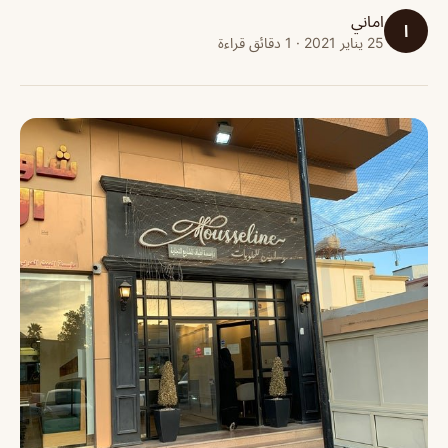
اماني
ا
25 يناير 2021 · 1 دقائق قراءة