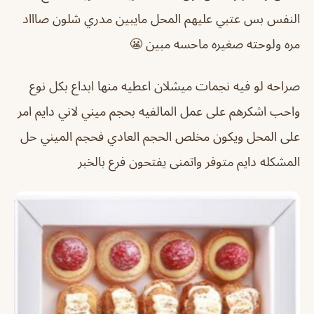
النفس بس عتبي عليهم المحل مايبين مدري شلون صاااد
مره ولوحته صغيره ماحسه مبين 😬
صراحه لو فيه نجمات ميشلان اعطيه منها ابداع بكل نوع
واحب اشكرهم على عمل المالفيه بحجم ميني لاني دايم امر
على المحل ويكون مخلص الحجم العادي فحجم الميني حل
المشكله دايم متوفر واتمنى يفتحون فرع بالخبر