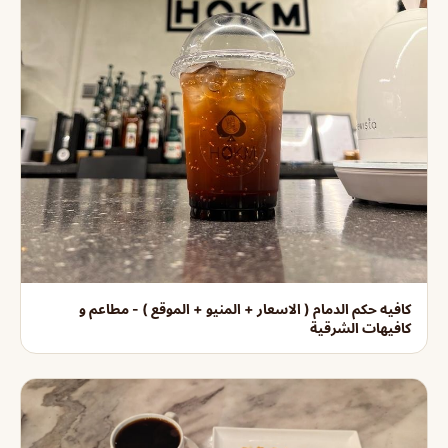
كافيه حكم الدمام ( الاسعار + المنيو + الموقع ) - مطاعم و
كافيهات الشرقية