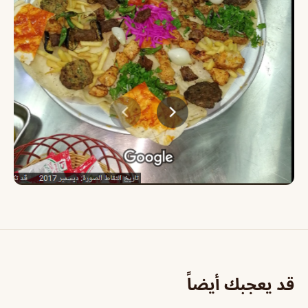
قد يعجبك أيضاً