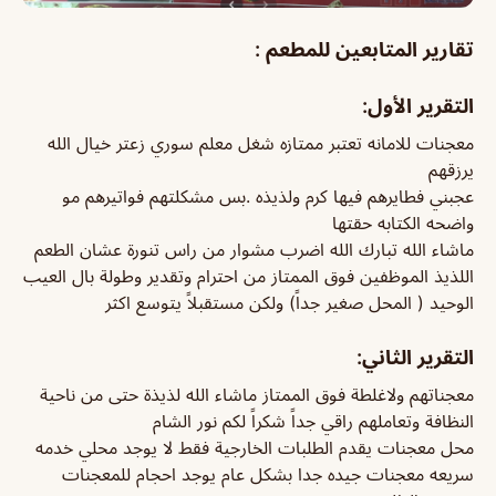
تقارير المتابعين للمطعم :
التقرير الأول:
معجنات للامانه تعتبر ممتازه شغل معلم سوري زعتر خيال الله
يرزقهم
عجبني فطايرهم فيها كرم ولذيذه .بس مشكلتهم فواتيرهم مو
واضحه الكتابه حقتها
ماشاء الله تبارك الله اضرب مشوار من راس تنورة عشان الطعم
اللذيذ الموظفين فوق الممتاز من احترام وتقدير وطولة بال العيب
الوحيد ( المحل صغير جداً) ولكن مستقبلاً يتوسع اكثر
التقرير الثاني:
معجناتهم ولاغلطة فوق الممتاز ماشاء الله لذيذة حتى من ناحية
النظافة وتعاملهم راقي جداً شكراً لكم نور الشام
محل معجنات يقدم الطلبات الخارجية فقط لا يوجد محلي خدمه
سريعه معجنات جيده جدا بشكل عام يوجد احجام للمعجنات