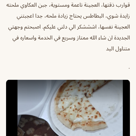
قوارب ذقتها، العجينة ناعمة ومستوية، جبن العكاوي ملحته
زايدة شوي، البطاطس يحتاج زيادة ملحه، جدا اعجبتني
العجينة نفسها، اشششكر الي دلني عليكم. اصبحتم وجهتي
الجديدة ان شاء الله
‏ممتاز وسريع ‏في الخدمة واسعاره في
متناول اليد
.