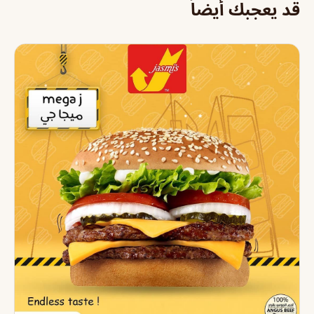
قد يعجبك أيضاً