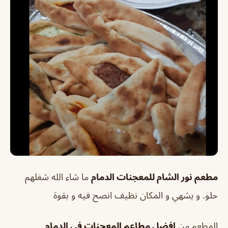
مطعم نور الشام للمعجنات الدمام
ما شاء الله شغلهم
حلو. و يشهي و المكان نظيف انصح فيه و بقوة
المطعم من
افضل مطاعم المعجنات في الدمام