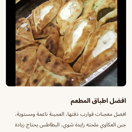
افضل اطباق المطعم
افضل معجنات قوارب ذقتها، العجينة ناعمة ومستوية،
جبن العكاوي ملحته زايدة شوي، البطاطس يحتاج زيادة