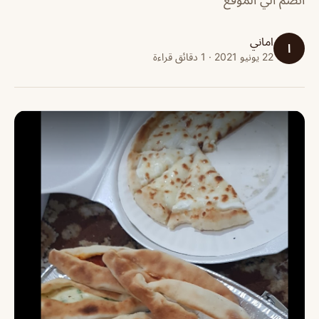
اماني
ا
22 يونيو 2021 · 1 دقائق قراءة