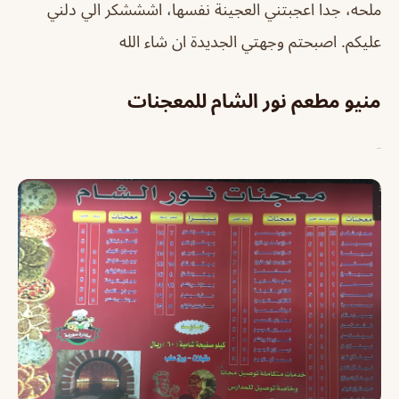
ملحه، جدا اعجبتني العجينة نفسها، اشششكر الي دلني
عليكم. اصبحتم وجهتي الجديدة ان شاء الله
منيو مطعم نور الشام للمعجنات