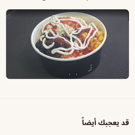
قد يعجبك أيضاً