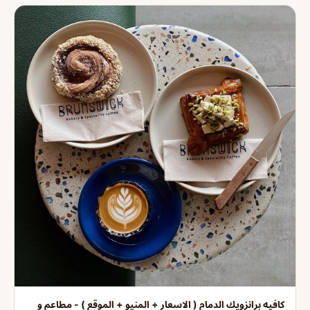
كافيه برانزويك الدمام ( الاسعار + المنيو + الموقع ) - مطاعم و