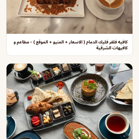
كافيه فلفر فليك الدمام ( الاسعار + المنيو + الموقع ) - مطاعم و
كافيهات الشرقية