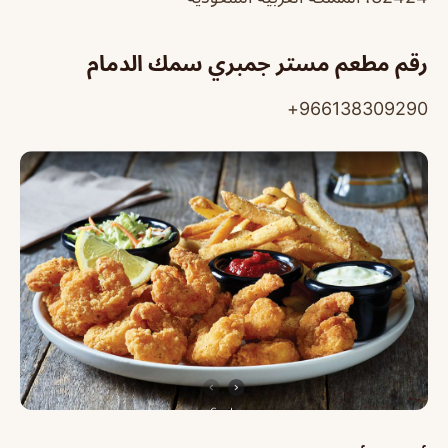
رقم مطعم مستر جمبري سمك الدمام
966138309290+