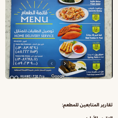
تقارير المتابعين للمطعم: