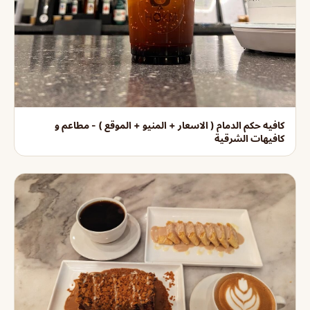
كافيه حكم الدمام ( الاسعار + المنيو + الموقع ) - مطاعم و
كافيهات الشرقية