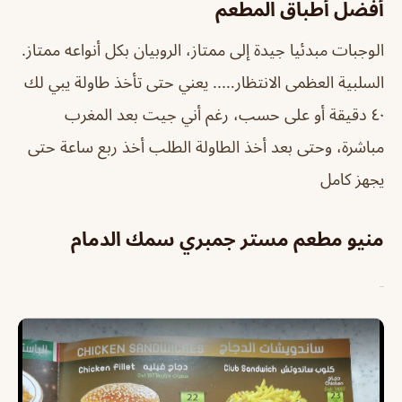
أفضل أطباق المطعم
الوجبات مبدئيا جيدة إلى ممتاز، الروبيان بكل أنواعه ممتاز.
السلبية العظمى الانتظار….. يعني حتى تأخذ طاولة يبي لك
٤٠ دقيقة أو على حسب، رغم أني جيت بعد المغرب
مباشرة، وحتى بعد أخذ الطاولة الطلب أخذ ربع ساعة حتى
يجهز كامل
منيو مطعم مستر جمبري سمك الدمام