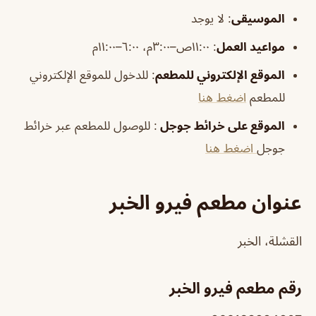
الموسيقى
:
لا يوجد
مواعيد العمل
: ١١:٠٠ص–٣:٠٠م، ٦:٠٠–١١:٠٠م
الموقع الإلكتروني للمطعم
: للدخول للموقع الإلكتروني
للمطعم
اضغط هنا
الموقع على خرائط جوجل
: للوصول للمطعم عبر خرائط
جوجل
اضغط هنا
عنوان مطعم فيرو الخبر
القشلة، الخبر
رقم مطعم فيرو الخبر