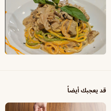
قد يعجبك أيضاً