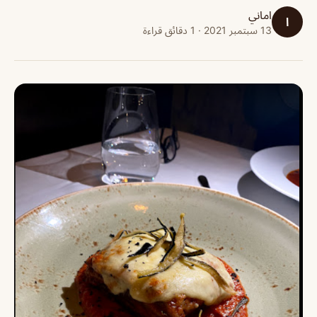
اماني
ا
13 سبتمبر 2021 · 1 دقائق قراءة