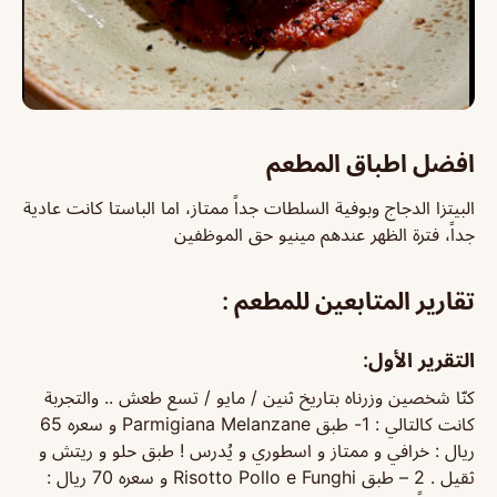
افضل اطباق المطعم
البيتزا الدجاج وبوفية السلطات جداً ممتاز، اما الباستا كانت عادية
جداً، فترة الظهر عندهم مينيو حق الموظفين
تقارير المتابعين للمطعم :
التقرير الأول:
كنّا شخصين وزرناه بتاريخ ثنين / مايو / تسع طعش .. والتجربة
كانت كالتالي : 1- طبق Parmigiana Melanzane و سعره 65
ريال : خرافي و ممتاز و اسطوري و يُدرس ! طبق حلو و ريتش و
ثقيل . 2 – طبق Risotto Pollo e Funghi و سعره 70 ريال :