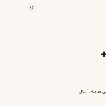
+
 تعامله . أسال