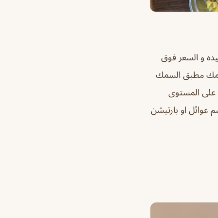
ده و السعر فوق
بق السمك مطبق السمك
 على المستوى
م عوائل او بارتيشن