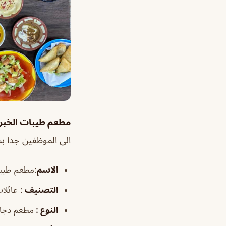
مطعم طيبات الخبر
الى الموظفين جدا ب
الاسم
:مطعم طيبا
التصنيف
: عائلا
النوع :
مطعم دجا