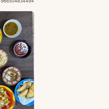
966504834494+