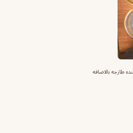
نده طازجه بالاضافه