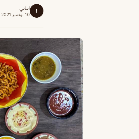
اماني
ا
10 نوفمبر 2021 · 1 دقائق قراءة