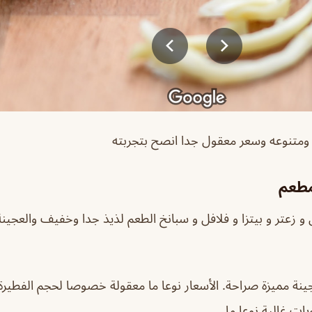
 ومتنوعه وسعر معقول جدا انصح بتجربته
مطعم
زعتر و بيتزا و فلافل و سبانخ الطعم لذيذ جدا وخفيف والعجينة
جينة مميزة صراحة. الأسعار نوعا ما معقولة خصوصا لحجم الفطيرة 
ت غالية نوعا ما.