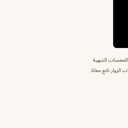
المعجنات الشهية
لزوار تابع معانا.