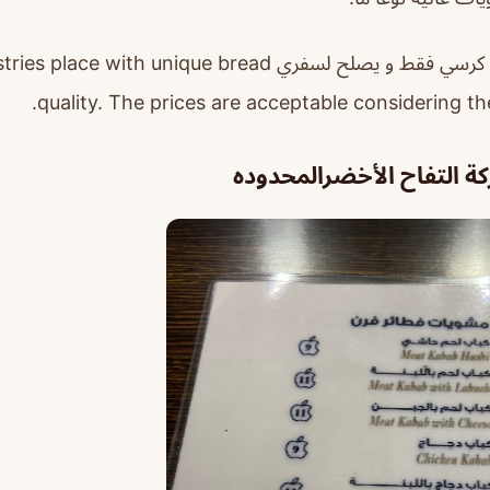
المكان صغير فيه كم كرسي فقط و يصلح لسفري ce with unique bread
quality. The prices are acceptable considering the
 التفاح الأخضرالمحدوده