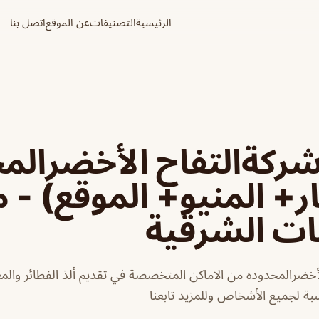
الرئيسية
التصنيفات
عن الموقع
اتصل بنا
ركةالتفاح الأخضرالم
ر+ المنيو+ الموقع) - 
ات الشرقية
أخضرالمحدوده من الاماكن المتخصصة في تقديم ألذ الفطائر والم
بة لجميع الأشخاص وللمزيد تابعنا