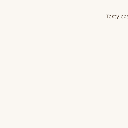
Tasty pastries pla