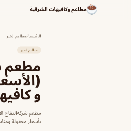
مطاعم وكافيهات الشرقية
الرئيسية
/
مطاعم الخبر
مطاعم الخبر
مطعم ش
(الأسعا
و كافيه
مطعم شركةالتفاح ال
بأسعار معقولة ومناس