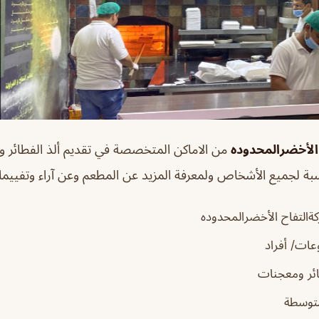
الأخضرالمحدوده
من الاماكن المتخصصة في تقديم ألذ الفطائر و
بة لجميع الأشخاص ولمعرفة المزيد عن المطعم وعن آراء وتفييمات ا
التفاح الأخضرالمحدوده
ات/ أفراد
ئر ومعجنات
متوسطة