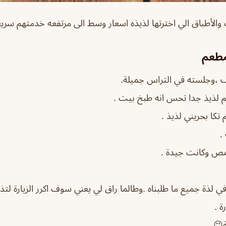
الأطباق الي اخترتها لذيذه اسعار وسط الى مرتفعه خدمتهم سري
مطعم
 ،وجلسته في التراس جميلة.
م لذيذ جدا تحس انه طبخ بيت .
 تكا بحريني لذيذ .
.
مص وكانت جيدة .
ي لذة جميع ما طلبناه .وطالما راق لي يعني سوف اكرر الزيارة لت
ة .
ة😉