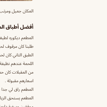
المكان جميل ومرتب و
أفضل أطباق ال
المطعم ديكوره لطيف
طلبنا كان مرقوف لح
الطبق الثاني كان لحم
اللحمة عندهم نظيفة 
من المقبلات كان ح
اسعارهم مقبولة .
المطعم راق لي جدا ف
المطعم يستحق الزيار
موفقين وسفرة دايم