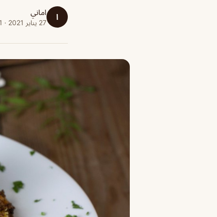
اماني
ا
27 يناير 2021 · 1 دقائق قراءة