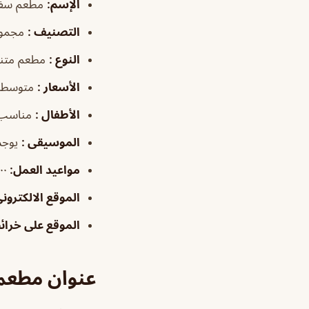
الإسم
:
مطعم سفرة
التصنيف
:
مجموع
النوع
:
مطعم متن
الأسعار
:
متوسطة
الأطفال
:
مناسب
الموسيقى
:
يوجد
مواعيد العمل
:
١٢:٠٠
الموقع الالكترون
الموقع على خرا
عنوان مطعم