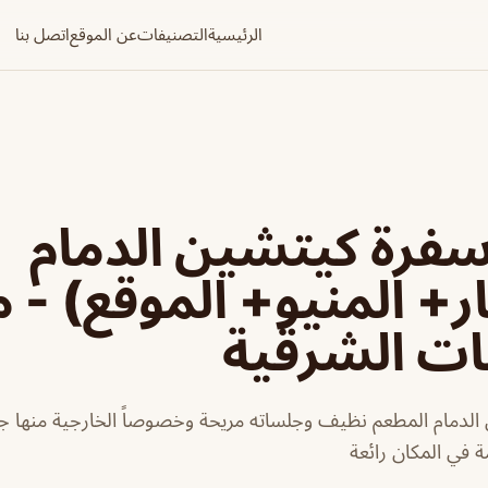
الرئيسية
التصنيفات
عن الموقع
اتصل بنا
فرة كيتشين الدمام
ر+ المنيو+ الموقع) - 
ات الشرقية
لدمام المطعم نظيف وجلساته مريحة وخصوصاً الخارجية منها جم
ة في المكان رائعة