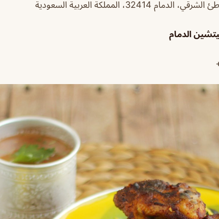
م 32414، المملكة العربية السعودية
تشين الدمام