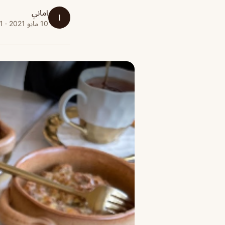
اماني
ا
10 مايو 2021 · 1 دقائق قراءة