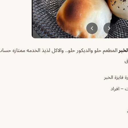
لخبر
المطعم حلو والديكور حلو.. والاكل لذيذ الخدمه ممتازه حساب
ق
فايزة الخبر
ت – افراد