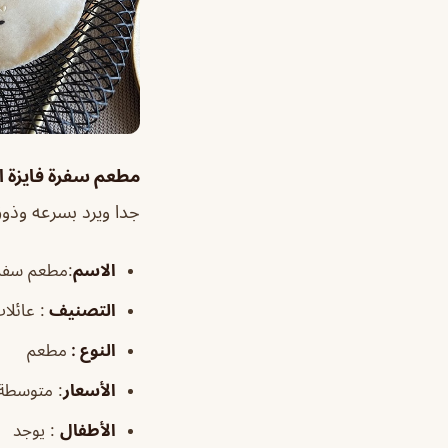
مطعم سفرة فايزة ا
جدا ويرد بسرعه وذو
الاسم
:مطعم سفرة 
التصنيف
: عائلا
النوع :
مطعم
الأسعار
:
متوسطة
الأطفال
:
يوجد