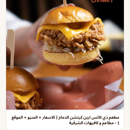
مطعم ذي كاتس اربن كيتشن الدمام ( الاسعار + المنيو + الموقع
) - مطاعم و كافيهات الشرقية