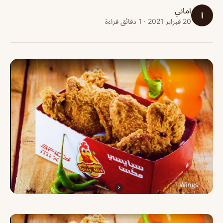
اماني
ا
20 فبراير 2021 · 1 دقائق قراءة