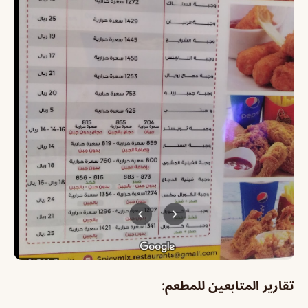
تقارير المتابعين للمطعم: