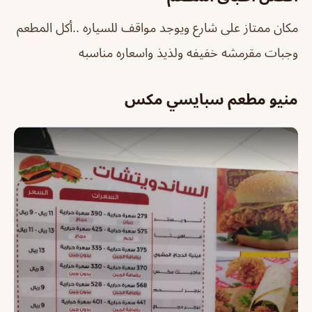
مكان ممتاز على شارع ويوجد مواقف للسياره ..أكل المطعم
وجبات مقرمشه خفيفه ولذيذ واسعاره مناسبه
منيو مطعم سبايسي مكس