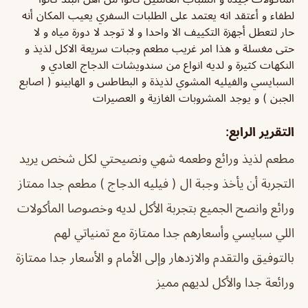
لطفاء و أعتقد انه يعتمد على الطلبات السفري يعيب المكان أنه
حار لتعطل أجهزة التكييف الا واحدا و لا توجد لا دورة مياه و لا
حتى مغسلة و هذا امر غريب مطعم وجبات سريعة الاكل لذيذ و
النكهات كثيرة و لديه انواع من سندويشات الدجاج العادي و
السبايسي والفيليه المشوي لذيذة و البطاطس و الهابينو ( اصابع
الجبن ) و يوجد المشروبات الغازية و العصيرات
التقرير الرابع:
مطعم لذيذ ورائع وطعمه شهي ونصيحتي لكل شخص يريد
التجربة أن يأخذ وجبة ال ( فيليه الدجاج ) ‏مطعم جدا ممتاز
ورائع وانصح الجميع بتجربة الأكل لديه وخصوصا المأكولات
اللي سبايسي وأسعارهم جدا ممتازة مع تمنياتي لهم
بالتوفيق والتقدم والازدهار وإلى الأمام و الأسعار جدا ممتازة
ورائعة جدا والأكل لديهم مميز