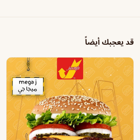
قد يعجبك أيضاً