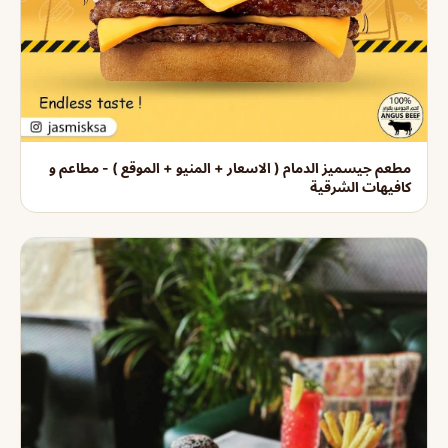
مطعم جيسميز الدمام ( الاسعار + المنيو + الموقع ) - مطاعم و
كافيهات الشرقية