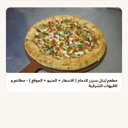
مطعم ليتل سيزر الدمام ( الاسعار + المنيو + الموقع ) - مطاعم و
كافيهات الشرقية